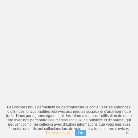
Les cookies nous permettent de personnaliser le contenu et les annonces,
d'offrir des fonctionnalités relatives aux médias sociaux et d'analyser notre
trafic. Nous partageons également des informations sur l'utilisation de notre
site avec nos partenaires de médias sociaux, de publicité et d'analyse, qui
peuvent combiner celles-ci avec d'autres informations que vous leur avez
fournies ou qu'ils ont collectées lors de votre utilisation de leurs services.
×
En savoir plus
Ok