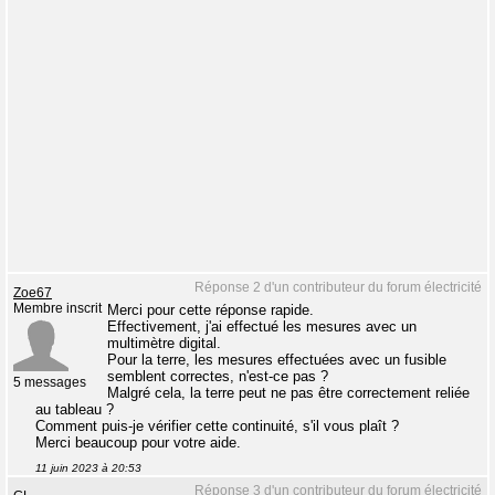
Réponse 2 d'un contributeur du forum électricité
Zoe67
Membre inscrit
Merci pour cette réponse rapide.
Effectivement, j'ai effectué les mesures avec un
multimètre digital.
Pour la terre, les mesures effectuées avec un fusible
semblent correctes, n'est-ce pas ?
5 messages
Malgré cela, la terre peut ne pas être correctement reliée
au tableau ?
Comment puis-je vérifier cette continuité, s'il vous plaît ?
Merci beaucoup pour votre aide.
11 juin 2023 à 20:53
Réponse 3 d'un contributeur du forum électricité