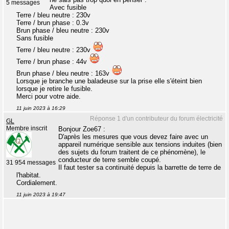
5 messages
Avec fusible
Terre / bleu neutre : 230v
Terre / brun phase : 0.3v
Brun phase / bleu neutre : 230v
Sans fusible
Terre / bleu neutre : 230v
Terre / brun phase : 44v
Brun phase / bleu neutre : 163v
Lorsque je branche une baladeuse sur la prise elle s'éteint bien
lorsque je retire le fusible.
Merci pour votre aide.
11 juin 2023 à 16:29
Réponse 1 d'un contributeur du forum électricité
GL
Membre inscrit
Bonjour Zoe67 :
D'après les mesures que vous devez faire avec un
appareil numérique sensible aux tensions induites (bien
des sujets du forum traitent de ce phénomène), le
conducteur de terre semble coupé.
31 954 messages
Il faut tester sa continuité depuis la barrette de terre de
l'habitat.
Cordialement.
11 juin 2023 à 19:47