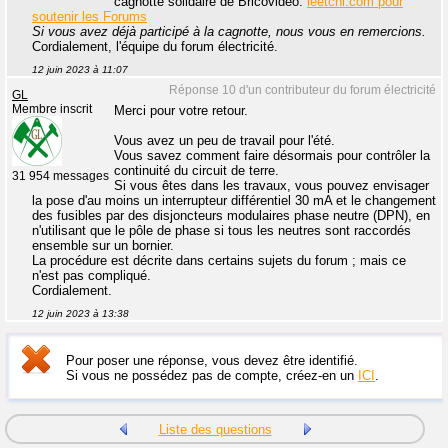
cagnotte solidaire de Bricovidéo.
leetchi.com pour
soutenir les Forums
Si vous avez déjà participé à la cagnotte, nous vous en remercions.
Cordialement, l'équipe du forum électricité.
12 juin 2023 à 11:07
Réponse 10 d'un contributeur du forum électricité
GL
Membre inscrit
Merci pour votre retour.
Vous avez un peu de travail pour l'été.
Vous savez comment faire désormais pour contrôler la
continuité du circuit de terre.
31 954 messages
Si vous êtes dans les travaux, vous pouvez envisager
la pose d'au moins un interrupteur différentiel 30 mA et le changement
des fusibles par des disjoncteurs modulaires phase neutre (DPN), en
n'utilisant que le pôle de phase si tous les neutres sont raccordés
ensemble sur un bornier.
La procédure est décrite dans certains sujets du forum ; mais ce
n'est pas compliqué.
Cordialement.
12 juin 2023 à 13:38
Pour poser une réponse, vous devez être identifié.
Si vous ne possédez pas de compte, créez-en un
ICI
.
Liste des questions