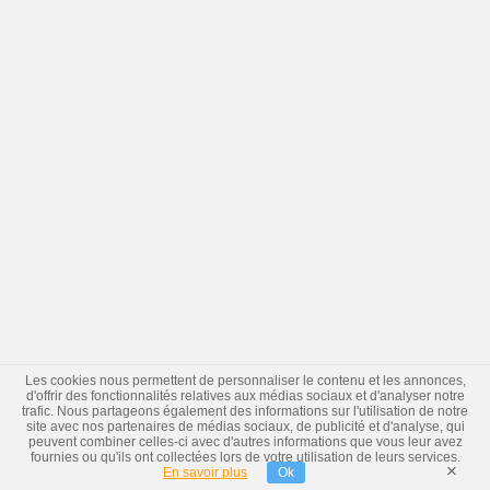
Les cookies nous permettent de personnaliser le contenu et les annonces,
d'offrir des fonctionnalités relatives aux médias sociaux et d'analyser notre
trafic. Nous partageons également des informations sur l'utilisation de notre
site avec nos partenaires de médias sociaux, de publicité et d'analyse, qui
peuvent combiner celles-ci avec d'autres informations que vous leur avez
fournies ou qu'ils ont collectées lors de votre utilisation de leurs services.
×
En savoir plus
Ok