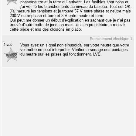
phase/neutre et la terre qui arrivent. Les fusibles sont bons et
j'ai vérifié les branchements au niveau du tableau. Tout est OK.
J'ai mesuré les tensions et je trouve 57 V entre phase et neutre mais
230 V entre phase et terre et 3 V entre neutre et terre.
Qui peut me donner un début d'explication en sachant que je n'ai pas
trouvé d'autre boîte de jonction mais l'ancien propriétaire a renové
cette pièce et mis des cloisons en placo.
Branchement électrique 1
Invité
Vous avez un signal non sinusoïdal sur votre neutre que votre
voltmètre ne peut interpréter. Vérifier le serrage des pontages
du neutre sur les prises qui fonctionnent. LVE