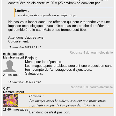
constituées de disjoncteurs 20 A (25 environ) ne convient pas.
Citation :
...me donner des conseils ou modifications.
Ne pas vous lancer dans une réfection qui peut vite tendre vers une
impasse technologique si vous n'êtes pas très proche du métier, ce
qui semble être le cas. Mais on se trompe peut-être.
Attendons d'autres avis.
Cordialement.
11 novembre 2025 à 09:42
Réponse 4 du forum-électricité
micheljacques
Membre inscrit
Bonjour,
Merci pour les réponses.
Les images après le tableau seraient une proposition sans
tenir compte de l'ampérage des disjoncteurs.
Salutations.
2 messages
11 novembre 2025 à 17:12
Réponse 5 du forum-électricité
CMT
Membre inscrit
Citation :
Les images après le tableau seraient une proposition
sans tenir compte de l'ampérage des disjoncteurs.
11 464 messages
Ben donc ce n'est pas bon.