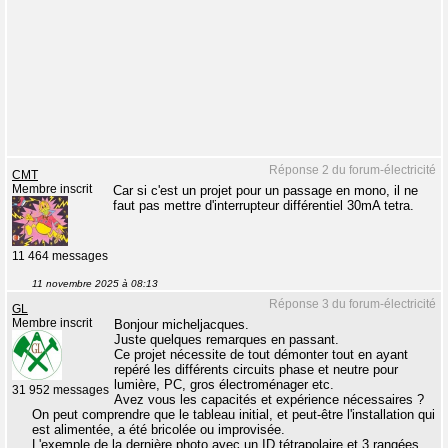
Réponse 2 du forum-électricité
CMT
Membre inscrit
Car si c'est un projet pour un passage en mono, il ne
faut pas mettre d'interrupteur différentiel 30mA tetra.
11 464 messages
11 novembre 2025 à 08:13
Réponse 3 du forum-électricité
GL
Membre inscrit
Bonjour micheljacques.
Juste quelques remarques en passant.
Ce projet nécessite de tout démonter tout en ayant
repéré les différents circuits phase et neutre pour
lumière, PC, gros électroménager etc.
31 952 messages
Avez vous les capacités et expérience nécessaires ?
On peut comprendre que le tableau initial, et peut-être l'installation qui
est alimentée, a été bricolée ou improvisée.
L'exemple de la dernière photo avec un ID tétrapolaire et 3 rangées