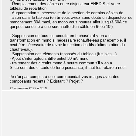
- Remplacement des câbles entre disjoncteur ENEDIS et votre
tableau de répartition,
- Augmentation si nécessaire de la section de certains câbles de
liaison dans le tableau (en tri vous aviez sans doute un disjoncteur de
branchement 30A maxi, en mono vous pourrez aller jusqu'à 60A ce
qui peut conduire à une surchauffe d'un câble en 6² ou 10²),
- Suppression de tous les circuits en triphasé s'il y en a et
transformation en mono si nécessaire (chauffe-eau par exemple, il
peut être nécessaire de revoir la section des fils d'alimentation du
chauffe-eau).
- Suppression des éléments triphasés du tableau (fusibles...).
- Ajout d'interrupteurs différentiel 30mA mono
- traitement des circuits mono à neutre commun s'il y en a.
Si ce sont des circuits de forte puissance, il faut les refaire à neuf.
Je n'ai pas compris à quoi correspondait vos images avec des
composants récents ? Existant ? Projet ?
11 novembre 2025 à 08:11