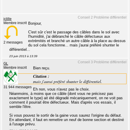
Conseil 2 Problème différentiel
jclille
Membre inscrit
Bonjour,
C'est sûr c'est le passage des câbles dans le sol avec
l'humidité, j'ai débranché le câble défectueux aux
extrémités et branché un autre câble à la place au dessus
2 messages
du sol cela fonctionne... mais j'aurai préféré shunter le
différentiel...
23 juin 2013 à 13:39
Conseil 3 Problème différentiel
GL
Membre inscrit
Bien reçu.
Citation :
mais j'aurai préféré shunter le différentiel.
31 944 messages
Eh non, vous n'avez pas le choix.
Néanmoins, à moins que ce câble (dont vous ne précisez pas
exactement le type) ait été dégradé mécaniquement, on ne voit pas
comment il pourrait être défectueux. Mais d'après vos essais, il
semble l'être.
Si vous pouvez le sortir de la gaine vous saurez l'origine du défaut.
En attendant, il faut en remettre un neuf de bonne section et destiné
à l'usage prévu.