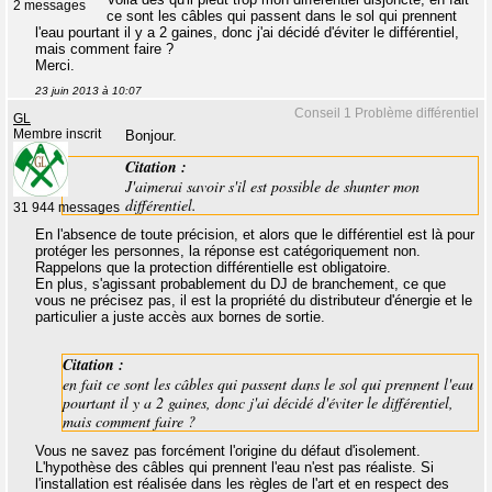
2 messages
ce sont les câbles qui passent dans le sol qui prennent
l'eau pourtant il y a 2 gaines, donc j'ai décidé d'éviter le différentiel,
mais comment faire ?
Merci.
23 juin 2013 à 10:07
Conseil 1 Problème différentiel
GL
Membre inscrit
Bonjour.
Citation :
J'aimerai savoir s'il est possible de shunter mon
différentiel.
31 944 messages
En l'absence de toute précision, et alors que le différentiel est là pour
protéger les personnes, la réponse est catégoriquement non.
Rappelons que la protection différentielle est obligatoire.
En plus, s'agissant probablement du DJ de branchement, ce que
vous ne précisez pas, il est la propriété du distributeur d'énergie et le
particulier a juste accès aux bornes de sortie.
Citation :
en fait ce sont les câbles qui passent dans le sol qui prennent l'eau
pourtant il y a 2 gaines, donc j'ai décidé d'éviter le différentiel,
mais comment faire ?
Vous ne savez pas forcément l'origine du défaut d'isolement.
L'hypothèse des câbles qui prennent l'eau n'est pas réaliste. Si
l'installation est réalisée dans les règles de l'art et en respect des