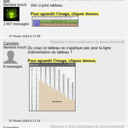
Bob
Membre inscrit
Voir ci-joint tableau.
Pour agrandir l'image, cliquez dessus.
2 697 messages
07 février 2024 à 17:09
Réponse 5 d'un contributeur du forum électricité
Canneton
Membre inscrit
Du coup ce tableau ne s’applique pas pour la ligne
d’alimentation du tableau ?
Pour agrandir l'image, cliquez dessus.
8 messages
07 février 2024 à 17:14
Réponse 6 d'un contributeur du forum électricité
Canneton