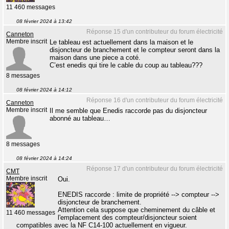
11 460 messages
08 février 2024 à 13:42
Réponse 15 d'un contributeur du forum électricité
Canneton
Membre inscrit
Le tableau est actuellement dans la maison et le
disjoncteur de branchement et le compteur seront dans la
maison dans une piece a coté.
C’est enedis qui tire le cable du coup au tableau???
8 messages
08 février 2024 à 14:12
Réponse 16 d'un contributeur du forum électricité
Canneton
Membre inscrit
Il me semble que Enedis raccorde pas du disjoncteur
abonné au tableau…
8 messages
08 février 2024 à 14:24
Réponse 17 d'un contributeur du forum électricité
CMT
Membre inscrit
Oui.
ENEDIS raccorde : limite de propriété --> compteur -->
disjoncteur de branchement.
Attention cela suppose que cheminement du câble et
11 460 messages
l'emplacement des compteur/disjoncteur soient
compatibles avec la NF C14-100 actuellement en vigueur.