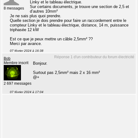
Linky et le tableau électrique.
Sur certains documents, je trouve une section de 2,5 et
8 messages
d’autres 10mm²
Je ne sais plus quoi prendre.
Quelle section je dois prendre pour faire un raccordement entre le
compteur Linky et le tableau électrique, distance, 14 m, puissance
triphasée 12 kW
Est ce que je peux mettre un câble 2,5mm² ??
Merci par avance.
07 février 2024 à 16:38
Réponse 1 d'un contributeur du forum électricité
Bob
Membre inscrit
Bonjour.
Surtout pas 2,5mm² mais 2 x 16 mm²
@+
2 697 messages
07 février 2024 à 17:04