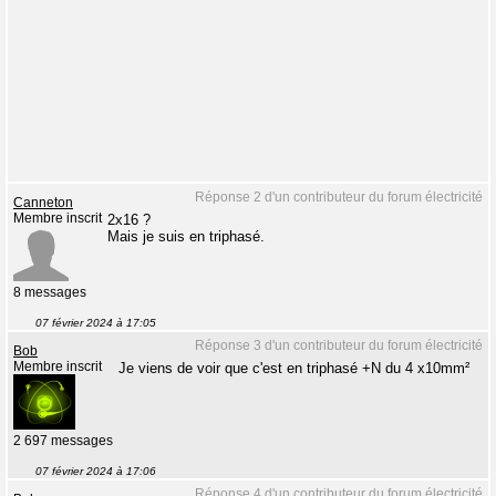
Réponse 2 d'un contributeur du forum électricité
Canneton
Membre inscrit
2x16 ?
Mais je suis en triphasé.
8 messages
07 février 2024 à 17:05
Réponse 3 d'un contributeur du forum électricité
Bob
Membre inscrit
Je viens de voir que c'est en triphasé +N du 4 x10mm²
2 697 messages
07 février 2024 à 17:06
Réponse 4 d'un contributeur du forum électricité