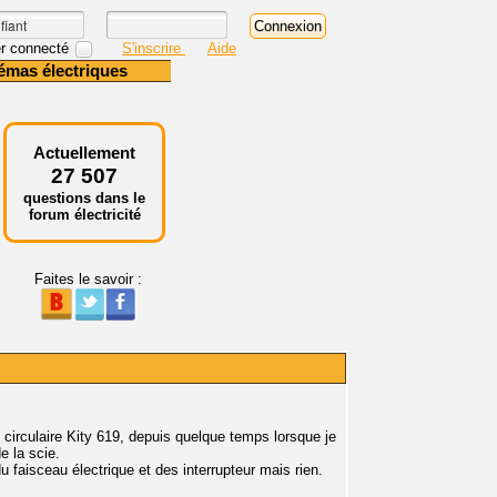
r connecté
S'inscrire
Aide
émas électriques
Actuellement
27 507
questions dans le
forum électricité
Faites le savoir :
e circulaire Kity 619, depuis quelque temps lorsque je
e la scie.
u faisceau électrique et des interrupteur mais rien.