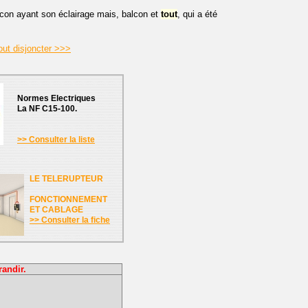
alcon ayant son éclairage mais, balcon et
tout
, qui a été
out disjoncter >>>
Normes Electriques
La NF C15-100.
>> Consulter la liste
LE TELERUPTEUR
FONCTIONNEMENT
ET CABLAGE
>> Consulter la fiche
randir.