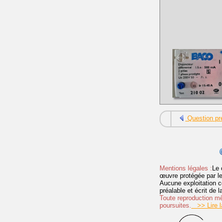
Question pr
Mentions légales :
Le 
œuvre protégée par les 
Aucune exploitation c
préalable et écrit de
Toute reproduction mêm
poursuites.
>> Lire la