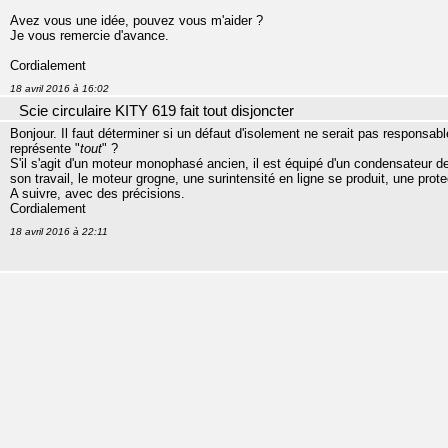
Avez vous une idée, pouvez vous m'aider ?
Je vous remercie d'avance.
Cordialement
18 avril 2016 à 16:02
Scie circulaire KITY 619 fait tout disjoncter
Bonjour. Il faut déterminer si un défaut d'isolement ne serait pas responsa
représente "
tout
" ?
S'il s'agit d'un moteur monophasé ancien, il est équipé d'un condensateur de
son travail, le moteur grogne, une surintensité en ligne se produit, une prote
A suivre, avec des précisions.
Cordialement
18 avril 2016 à 22:11