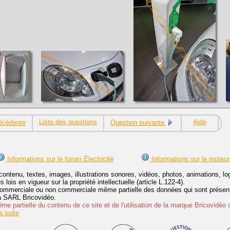
Liste des questions
Aide
écédente
Question suivante
Informations sur le forum Électricité
Informations sur le moteur
contenu, textes, images, illustrations sonores, vidéos, photos, animations, 
lois en vigueur sur la propriété intellectuelle (article L.122-4).
ommerciale ou non commerciale même partielle des données qui sont présenté
 la SARL Bricovidéo.
e partielle du contenu de ce site et de l'utilisation de la marque Bricovidéo 
 suite