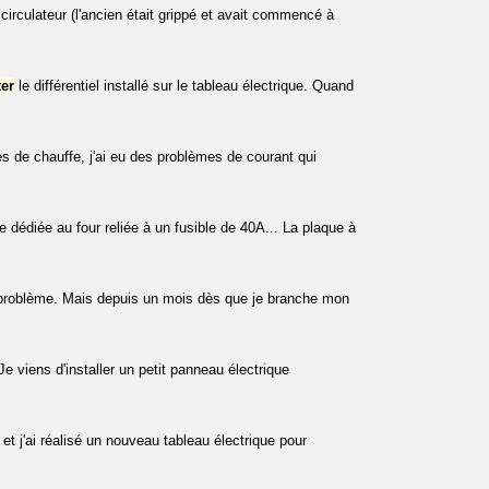
rculateur (l'ancien était grippé et avait commencé à
ter
le différentiel installé sur le tableau électrique. Quand
s de chauffe, j'ai eu des problèmes de courant qui
se dédiée au four reliée à un fusible de 40A... La plaque à
e problème. Mais depuis un mois dès que je branche mon
Je viens d'installer un petit panneau électrique
 et j'ai réalisé un nouveau tableau électrique pour