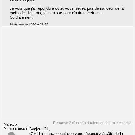
Je vois que j'ai répondu à côté, vous n'étiez pas demandeur de la
méthode. Tant pis, je la laisse pour d'autres lecteurs.
Cordialement.
24 décembre 2020 à 09:32
Réponse 2 d'un contributeur du forum électricité
Manxgp
Membre inscrit
Bonjour GL,
C'est bien arrangeant que vous répondiez à côté de la