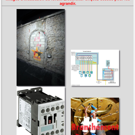
agrandir.