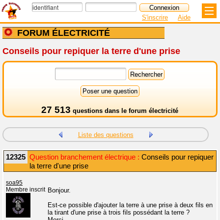
S'inscrire
Aide
FORUM ÉLECTRICITÉ
Conseils pour repiquer la terre d'une prise
27 513
questions dans le
forum électricité
Liste des questions
12325
Question branchement électrique :
Conseils pour repiquer
la terre d'une prise
soa95
Membre inscrit
Bonjour.
Est-ce possible d'ajouter la terre à une prise à deux fils en
la tirant d'une prise à trois fils possédant la terre ?
Merci.