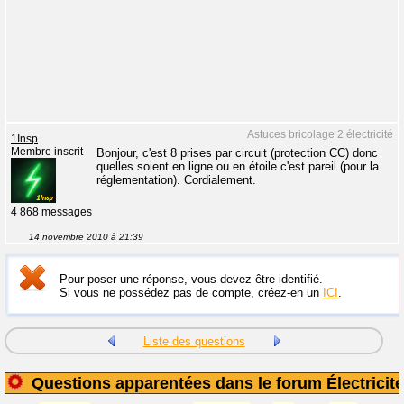
Astuces bricolage 2 électricité
1Insp
Membre inscrit
Bonjour, c'est 8 prises par circuit (protection CC) donc
quelles soient en ligne ou en étoile c'est pareil (pour la
réglementation). Cordialement.
4 868 messages
14 novembre 2010 à 21:39
Pour poser une réponse, vous devez être identifié.
Si vous ne possédez pas de compte, créez-en un
ICI
.
Liste des questions
Questions apparentées dans le forum Électricité