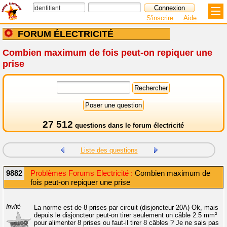
S'inscrire
Aide
FORUM ÉLECTRICITÉ
Combien maximum de fois peut-on repiquer une
prise
27 512
questions dans le
forum électricité
Liste des questions
9882
Problèmes Forums Electricité :
Combien maximum de
fois peut-on repiquer une prise
Invité
La norme est de 8 prises par circuit (disjoncteur 20A) Ok, mais
depuis le disjoncteur peut-on tirer seulement un câble 2.5 mm²
pour alimenter 8 prises ou faut-il tirer 8 câbles ? Je ne sais pas