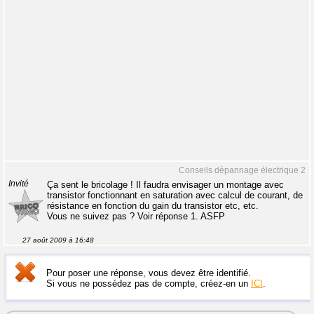
Conseils dépannage électrique 2
Invité
Ça sent le bricolage ! Il faudra envisager un montage avec
transistor fonctionnant en saturation avec calcul de courant, de
résistance en fonction du gain du transistor etc, etc.
Vous ne suivez pas ? Voir réponse 1. ASFP
27 août 2009 à 16:48
Pour poser une réponse, vous devez être identifié.
Si vous ne possédez pas de compte, créez-en un
ICI
.