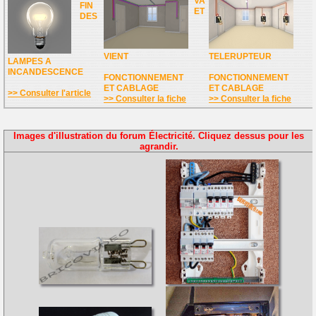
VA
FIN
ET
DES
VIENT
TELERUPTEUR
LAMPES A
INCANDESCENCE
FONCTIONNEMENT
FONCTIONNEMENT
ET CABLAGE
ET CABLAGE
>> Consulter l'article
>> Consulter la fiche
>> Consulter la fiche
Images d'illustration du forum Électricité. Cliquez dessus pour les
agrandir.