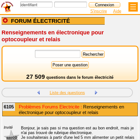
S'inscrire
Aide
FORUM ÉLECTRICITÉ
Renseignements en électronique pour
optocoupleur et relais
27 509
questions dans le
forum électricité
Liste des questions
6105
Problèmes Forums Electricite :
Renseignements en
électronique pour optocoupleur et relais
Invité
Bonjour, je sais pas si ma question est au bon endroit, mais je
n'ai pas trouvé de rubrique électronique.
Je souhaiterais à partir d'une led 5 mm alimenter un petit relais