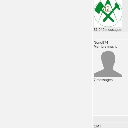
31 949 messages
Nono974
Membre inscrit
7 messages
CMT