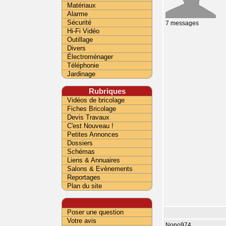
Matériaux
Alarme
Sécurité
7 messages
Hi-Fi Vidéo
Outillage
Divers
Électroménager
Téléphonie
Jardinage
Rubriques
Vidéos de bricolage
Fiches Bricolage
Devis Travaux
C'est Nouveau !
Petites Annonces
Dossiers
Schémas
Liens & Annuaires
Salons & Evènements
Reportages
Plan du site
Poser une question
Votre avis
Nono974