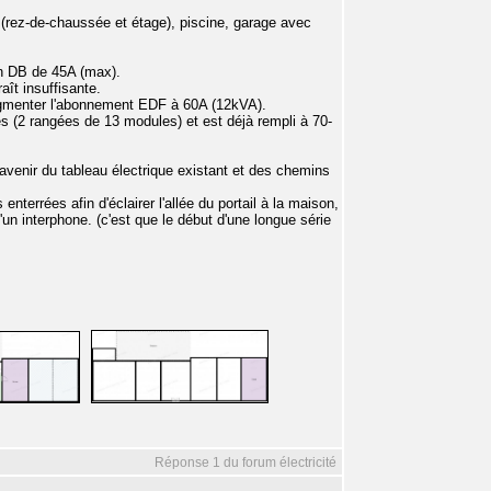
(rez-de-chaussée et étage), piscine, garage avec
un DB de 45A (max).
ît insuffisante.
augmenter l'abonnement EDF à 60A (12kVA).
les (2 rangées de 13 modules) et est déjà rempli à 70-
l'avenir du tableau électrique existant et des chemins
nterrées afin d'éclairer l'allée du portail à la maison,
'un interphone. (c'est que le début d'une longue série
Réponse 1 du forum électricité