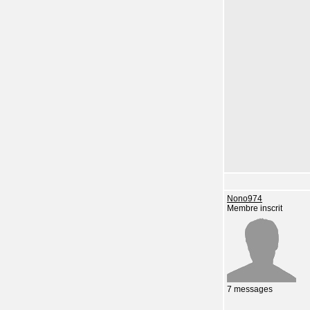
Nono974
Membre inscrit
7 messages