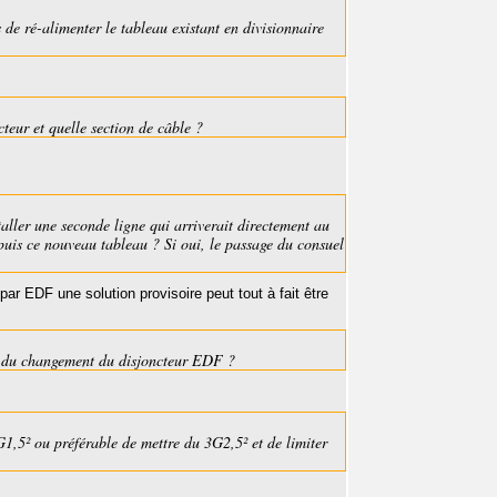
s de ré-alimenter le tableau existant en divisionnaire
cteur et quelle section de câble ?
taller une seconde ligne qui arriverait directement au
puis ce nouveau tableau ? Si oui, le passage du consuel
par EDF une solution provisoire peut tout à fait être
rs du changement du disjoncteur EDF ?
3G1,5² ou préférable de mettre du 3G2,5² et de limiter