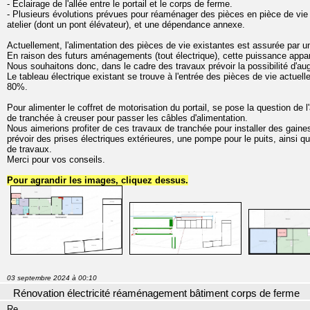
- Éclairage de l'allée entre le portail et le corps de ferme.
- Plusieurs évolutions prévues pour réaménager des pièces en pièce de vie 
atelier (dont un pont élévateur), et une dépendance annexe.
Actuellement, l'alimentation des pièces de vie existantes est assurée par 
En raison des futurs aménagements (tout électrique), cette puissance appara
Nous souhaitons donc, dans le cadre des travaux prévoir la possibilité d'
Le tableau électrique existant se trouve à l'entrée des pièces de vie actuel
80%.
Pour alimenter le coffret de motorisation du portail, se pose la question de 
de tranchée à creuser pour passer les câbles d'alimentation.
Nous aimerions profiter de ces travaux de tranchée pour installer des gaines e
prévoir des prises électriques extérieures, une pompe pour le puits, ainsi qu
de travaux.
Merci pour vos conseils.
Pour agrandir les images, cliquez dessus.
03 septembre 2024 à 00:10
Rénovation électricité réaménagement bâtiment corps de ferme
Re.