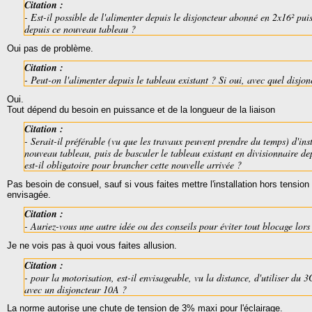
Citation :
- Est-il possible de l'alimenter depuis le disjoncteur abonné en 2x16² pui
depuis ce nouveau tableau ?
Oui pas de problème.
Citation :
- Peut-on l'alimenter depuis le tableau existant ? Si oui, avec quel disjon
Oui.
Tout dépend du besoin en puissance et de la longueur de la liaison
Citation :
- Serait-il préférable (vu que les travaux peuvent prendre du temps) d'ins
nouveau tableau, puis de basculer le tableau existant en divisionnaire de
est-il obligatoire pour brancher cette nouvelle arrivée ?
Pas besoin de consuel, sauf si vous faites mettre l'installation hors tension 
envisagée.
Citation :
- Auriez-vous une autre idée ou des conseils pour éviter tout blocage lo
Je ne vois pas à quoi vous faites allusion.
Citation :
- pour la motorisation, est-il envisageable, vu la distance, d'utiliser du 
avec un disjoncteur 10A ?
La norme autorise une chute de tension de 3% maxi pour l'éclairage.