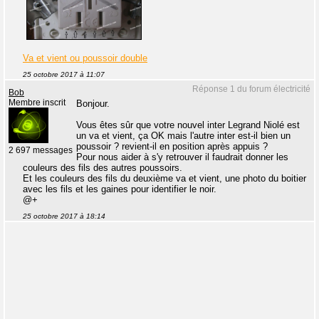
Va et vient ou poussoir double
25 octobre 2017 à 11:07
Réponse 1 du forum électricité
Bob
Membre inscrit
Bonjour.
Vous êtes sûr que votre nouvel inter Legrand Niolé est
un va et vient, ça OK mais l'autre inter est-il bien un
poussoir ? revient-il en position après appuis ?
2 697 messages
Pour nous aider à s'y retrouver il faudrait donner les
couleurs des fils des autres poussoirs.
Et les couleurs des fils du deuxième va et vient, une photo du boitier
avec les fils et les gaines pour identifier le noir.
@+
25 octobre 2017 à 18:14