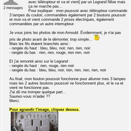
avec télérupteur et va et vient) par un Legrand Niloe mais
ça ne marche pas...
2 messages
Pour expliquer : mon poussoir avec télérupteur commande
3 lampes du couloir, commandées également par 2 boutons poussoir
et mon va et vient commande 2 prises électriques, également
commandées par un autre interrupteur.
Je vous joins les photos de mon Arnould. Évidemment, je n'ai pas
pris de photo avant de le démonter, trop simple...
Mais les fils étaient branchés ainsi :
- rangée du haut : bleu, bleu, noir, rien, rien, noir
- rangée du bas : rien, rien, rouge, rien rien, noir
Et j'ai remonté ainsi sur le Legrand :
- rangée du haut : rien, rouge, rien noir
- rangée du bas : bleu, bleu, noir, rien, rien, rien, rien, noir
Au final, mon bouton poussoir fonctionne pour allumer mes 3 lampes
mais les 2 autres boutons poussoir ne fonctionnent plus, et le va et
vient ne fonctionne pas.
J'ai dû me tromper quelque part...
Sauriez-vous m'aider ??
Merci.
Pour agrandir l'image, cliquez dessus.