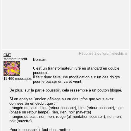
Réponse 2 du forum électricité
CMT
Membre inscrit
Bonsoir.
C'est un transformateur livré en standard en double
poussoir.
Il faut donc faire une modification sur un des doigts
11 460 messages
pour le passer en va et vient.
De plus, sur la partie poussoir, cela ressemble à un bouton bloqué.
Si on analyse l'ancien câblage au vu des infos que vous avez
données on en déduit que :
- rangée du haut : bleu (retour poussoir), bleu (retour poussoir), noir
(phase ou retour lampe), rien, rien, noir (navette)
- rangée du bas : rien, rien, rouge (alimentation poussoir), rien rien,
noir (navette).
Pour le poussoir, il faut donc mettre :