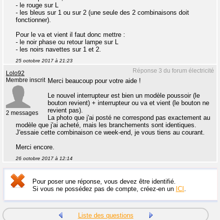
- le rouge sur L
- les bleus sur 1 ou sur 2 (une seule des 2 combinaisons doit
fonctionner).
Pour le va et vient il faut donc mettre :
- le noir phase ou retour lampe sur L
- les noirs navettes sur 1 et 2.
25 octobre 2017 à 21:23
Réponse 3 du forum électricité
Lolo92
Membre inscrit
Merci beaucoup pour votre aide !
Le nouvel interrupteur est bien un modèle poussoir (le
bouton revient) + interrupteur ou va et vient (le bouton ne
revient pas).
2 messages
La photo que j'ai posté ne correspond pas exactement au
modèle que j'ai acheté, mais les branchements sont identiques.
J'essaie cette combinaison ce week-end, je vous tiens au courant.
Merci encore.
26 octobre 2017 à 12:14
Pour poser une réponse, vous devez être identifié.
Si vous ne possédez pas de compte, créez-en un
ICI
.
Liste des questions