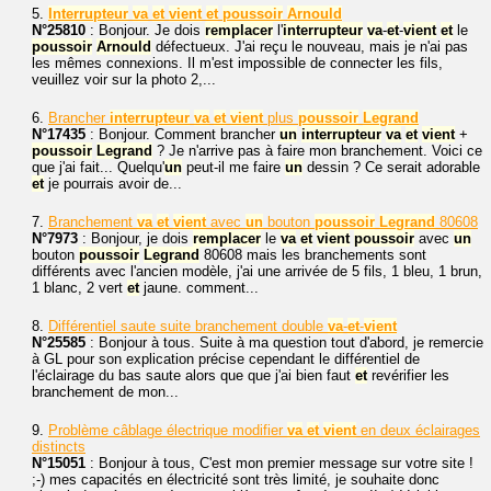
5.
Interrupteur
va
et
vient
et
poussoir
Arnould
N°25810
: Bonjour. Je dois
remplacer
l'
interrupteur
va
-
et
-
vient
et
le
poussoir
Arnould
défectueux. J'ai reçu le nouveau, mais je n'ai pas
les mêmes connexions. Il m'est impossible de connecter les fils,
veuillez voir sur la photo 2,...
6.
Brancher
interrupteur
va
et
vient
plus
poussoir
Legrand
N°17435
: Bonjour. Comment brancher
un
interrupteur
va
et
vient
+
poussoir
Legrand
? Je n'arrive pas à faire mon branchement. Voici ce
que j'ai fait... Quelqu'
un
peut-il me faire
un
dessin ? Ce serait adorable
et
je pourrais avoir de...
7.
Branchement
va
et
vient
avec
un
bouton
poussoir
Legrand
80608
N°7973
: Bonjour, je dois
remplacer
le
va
et
vient
poussoir
avec
un
bouton
poussoir
Legrand
80608 mais les branchements sont
différents avec l'ancien modèle, j'ai une arrivée de 5 fils, 1 bleu, 1 brun,
1 blanc, 2 vert
et
jaune. comment...
8.
Différentiel saute suite branchement double
va
-
et
-
vient
N°25585
: Bonjour à tous. Suite à ma question tout d'abord, je remercie
à GL pour son explication précise cependant le différentiel de
l'éclairage du bas saute alors que que j'ai bien faut
et
revérifier les
branchement de mon...
9.
Problème câblage électrique modifier
va
et
vient
en deux éclairages
distincts
N°15051
: Bonjour à tous, C'est mon premier message sur votre site !
;-) mes capacités en électricité sont très limité, je souhaite donc