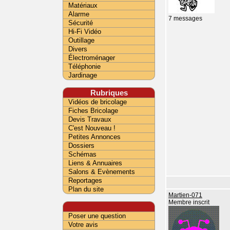
Matériaux
Alarme
7 messages
Sécurité
Hi-Fi Vidéo
Outillage
Divers
Électroménager
Téléphonie
Jardinage
Rubriques
Vidéos de bricolage
Fiches Bricolage
Devis Travaux
C'est Nouveau !
Petites Annonces
Dossiers
Schémas
Liens & Annuaires
Salons & Evènements
Reportages
Plan du site
Martien-071
Membre inscrit
Poser une question
Votre avis