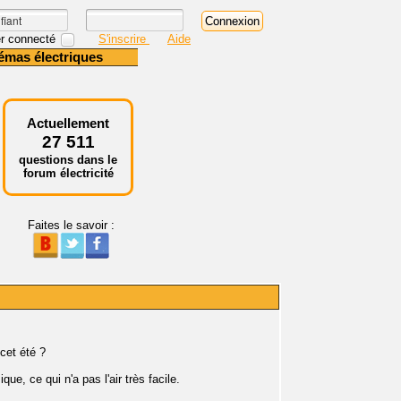
r connecté
S'inscrire
Aide
émas électriques
Actuellement
27 511
questions dans le
forum électricité
Faites le savoir :
cet été ?
ue, ce qui n'a pas l'air très facile.