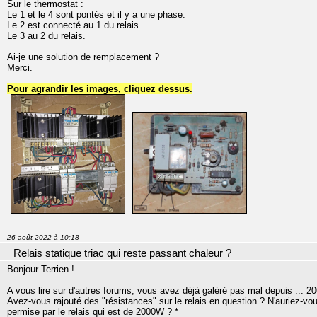
Sur le thermostat :
Le 1 et le 4 sont pontés et il y a une phase.
Le 2 est connecté au 1 du relais.
Le 3 au 2 du relais.
Ai-je une solution de remplacement ?
Merci.
Pour agrandir les images, cliquez dessus.
26 août 2022 à 10:18
Relais statique triac qui reste passant chaleur ?
Bonjour Terrien !
A vous lire sur d'autres forums, vous avez déjà galéré pas mal depuis ... 20
Avez-vous rajouté des "résistances" sur le relais en question ? N'auriez-v
permise par le relais qui est de 2000W ? *