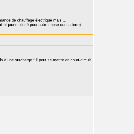
mande de chauffage électrique mais ...
t et jaune utilisé pour autre chose que la terre)
s à une surcharge * il peut se mettre en court-circuit.