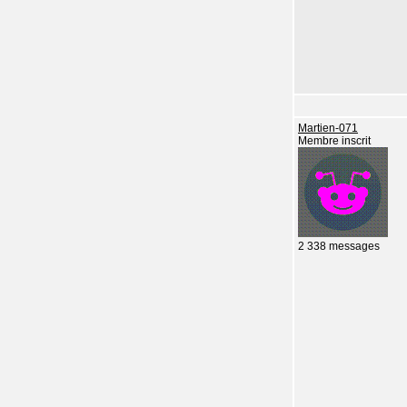
Martien-071
Membre inscrit
2 338 messages