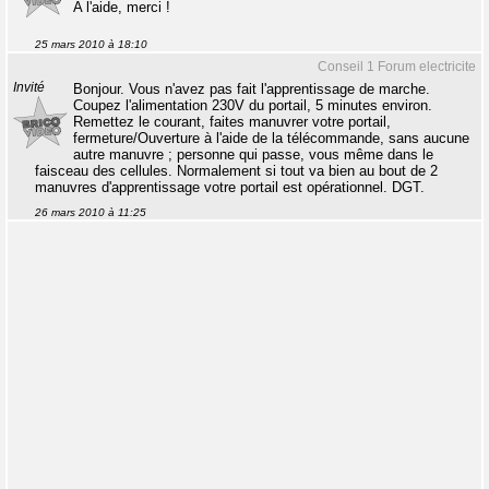
A l'aide, merci !
25 mars 2010 à 18:10
Conseil 1 Forum electricite
Invité
Bonjour. Vous n'avez pas fait l'apprentissage de marche.
Coupez l'alimentation 230V du portail, 5 minutes environ.
Remettez le courant, faites manuvrer votre portail,
fermeture/Ouverture à l'aide de la télécommande, sans aucune
autre manuvre ; personne qui passe, vous même dans le
faisceau des cellules. Normalement si tout va bien au bout de 2
manuvres d'apprentissage votre portail est opérationnel. DGT.
26 mars 2010 à 11:25