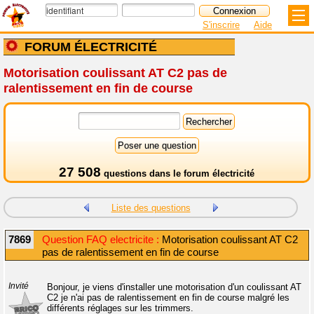
S'inscrire
Aide
FORUM ÉLECTRICITÉ
Motorisation coulissant AT C2 pas de
ralentissement en fin de course
27 508
questions dans le
forum électricité
Liste des questions
7869
Question FAQ electricite :
Motorisation coulissant AT C2
pas de ralentissement en fin de course
Invité
Bonjour, je viens d'installer une motorisation d'un coulissant AT
C2 je n'ai pas de ralentissement en fin de course malgré les
différents réglages sur les trimmers.