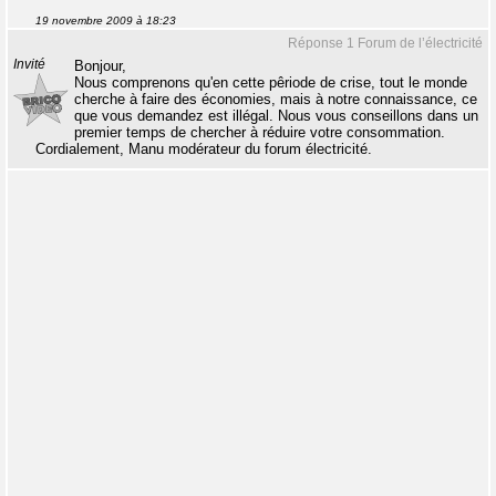
19 novembre 2009 à 18:23
Réponse 1 Forum de l’électricité
Invité
Bonjour,
Nous comprenons qu'en cette pêriode de crise, tout le monde
cherche à faire des économies, mais à notre connaissance, ce
que vous demandez est illégal. Nous vous conseillons dans un
premier temps de chercher à réduire votre consommation.
Cordialement, Manu modérateur du forum électricité.