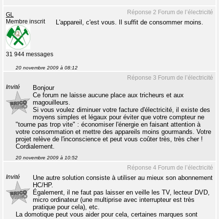
Réponse 2 Forum de l’électricité
GL
Membre inscrit
L'appareil, c'est vous. Il suffit de consommer moins.
31 944 messages
20 novembre 2009 à 08:12
Réponse 3 Forum de l’électricité
Invité
Bonjour
Ce forum ne laisse aucune place aux tricheurs et aux
magouilleurs.
Si vous voulez diminuer votre facture d'électricité, il existe des
moyens simples et légaux pour éviter que votre compteur ne
"tourne pas trop vite" : économiser l'énergie en faisant attention à
votre consommation et mettre des appareils moins gourmands. Votre
projet relève de l'inconscience et peut vous coûter très, très cher !
Cordialement.
20 novembre 2009 à 10:52
Réponse 4 Forum de l’électricité
Invité
Une autre solution consiste à utiliser au mieux son abonnement
HC/HP.
Également, il ne faut pas laisser en veille les TV, lecteur DVD,
micro ordinateur (une multiprise avec interrupteur est très
pratique pour cela), etc.
La domotique peut vous aider pour cela, certaines marques sont