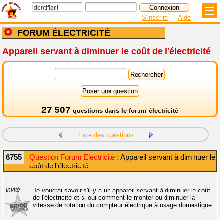
S'inscrire
Aide
FORUM ÉLECTRICITÉ
Appareil servant à diminuer le coût de l'électricité
27 507
questions dans le
forum électricité
Liste des questions
6755
Question Forum Electricite :
Appareil servant à diminuer le
coût de l'électricité
Invité
Je voudrai savoir s'il y a un appareil servant à diminuer le coût
de l'électricité et si oui comment le monter ou diminuer la
vitesse de rotation du compteur électrique à usage domestique.