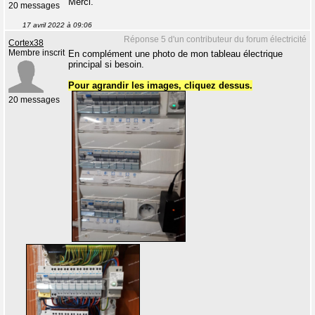
Merci.
20 messages
17 avril 2022 à 09:06
Réponse 5 d'un contributeur du forum électricité
Cortex38
Membre inscrit
En complément une photo de mon tableau électrique
principal si besoin.
Pour agrandir les images, cliquez dessus.
20 messages