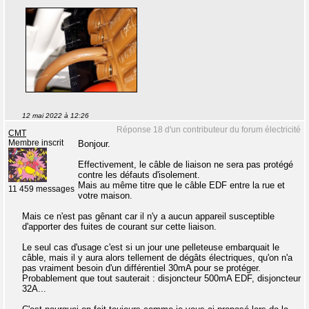
12 mai 2022 à 12:26
Réponse 18 d'un contributeur du forum électricité
CMT
Membre inscrit
Bonjour.
Effectivement, le câble de liaison ne sera pas protégé
contre les défauts d'isolement.
Mais au même titre que le câble EDF entre la rue et
11 459 messages
votre maison.
Mais ce n'est pas gênant car il n'y a aucun appareil susceptible
d'apporter des fuites de courant sur cette liaison.
Le seul cas d'usage c'est si un jour une pelleteuse embarquait le
câble, mais il y aura alors tellement de dégâts électriques, qu'on n'a
pas vraiment besoin d'un différentiel 30mA pour se protéger.
Probablement que tout sauterait : disjoncteur 500mA EDF, disjoncteur
32A...