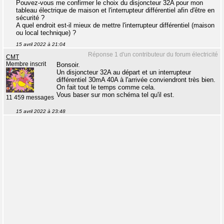
Pouvez-vous me confirmer le choix du disjoncteur 32A pour mon
tableau électrique de maison et l'interrupteur différentiel afin d'être en
sécurité ?
A quel endroit est-il mieux de mettre l'interrupteur différentiel (maison
ou local technique) ?
15 avril 2022 à 21:04
Réponse 1 d'un contributeur du forum électricité
CMT
Membre inscrit
Bonsoir.
Un disjoncteur 32A au départ et un interrupteur
différentiel 30mA 40A à l'arrivée conviendront très bien.
On fait tout le temps comme cela.
Vous baser sur mon schéma tel qu'il est.
11 459 messages
15 avril 2022 à 23:48