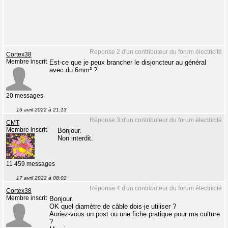
Réponse 2 d'un contributeur du forum électricité
Cortex38
Membre inscrit
Est-ce que je peux brancher le disjoncteur au général
avec du 6mm² ?
20 messages
16 avril 2022 à 21:13
Réponse 3 d'un contributeur du forum électricité
CMT
Membre inscrit
Bonjour.
Non interdit.
11 459 messages
17 avril 2022 à 08:02
Réponse 4 d'un contributeur du forum électricité
Cortex38
Membre inscrit
Bonjour.
OK quel diamètre de câble dois-je utiliser ?
Auriez-vous un post ou une fiche pratique pour ma culture
?