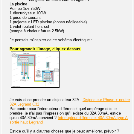
La piscine :
Pompe 1cv 750W
1 électrolyseur 100W
1 prise de courant
1 projecteur LED piscine (conso négligeable)
1 volet roulant hors sol
(pompe à chaleur future 2.5kW).
Je pensais m'inspirer de ce schéma électrique :
Pour agrandir l'image, cliquez dessus.
Je vais donc prendre un disjoncteur 32A :
Disjoncteur Phase + neutre
32A Legrand C32
Par contre pour l'interrupteur différentiel quel ampérage dois-je
prendre, je n'ai pas l'impression qu'il existe du 32A 30mA, est-ce
qu'un 40A 30mA convient ?
Interrupteur différentiel 40A 30mA type A
sortie haut Legrand
Est-ce qu'il y a d'autres choses que je peux améliorer, prévoir ?