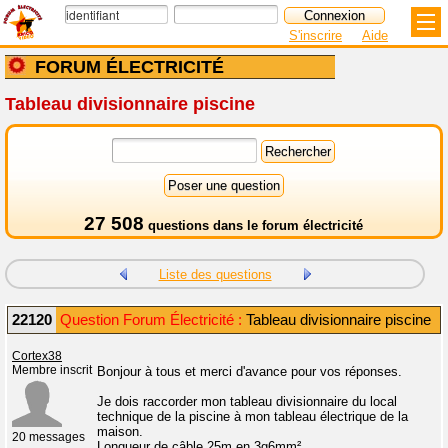
S'inscrire
Aide
FORUM ÉLECTRICITÉ
Tableau divisionnaire piscine
27 508
questions dans le
forum électricité
Liste des questions
22120
Question Forum Électricité :
Tableau divisionnaire piscine
Cortex38
Membre inscrit
Bonjour à tous et merci d'avance pour vos réponses.
Je dois raccorder mon tableau divisionnaire du local
technique de la piscine à mon tableau électrique de la
maison.
20 messages
Longueur de câble 25m en 3g6mm²