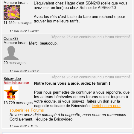
Membre inscrit
L'équivalent chez Hager c'est SBN240 (celle que vous
avez mis en lien) ou chez Schneider A9S65240
Avec les réfs c'est facile de faire une recherche pour
trouver les meilleurs tarifs.
11 459 messages
17 mai 2022 à 08:38
Réponse 25 d'un contributeur du forum électricité
Cortex38
Membre inscrit
Merci beaucoup.
20 messages
17 mai 2022 à 09:12
Réponse 26 d'un contributeur du forum électricité
Bricovidéo
Administrateur
Notre forum vous a aidé, aidez le forum !
Pour nous permettre de continuer à vous répondre, que
les acteurs bénévoles de ces forums soient toujours à
votre écoute, si vous pouvez, faites un don sur la
13 729 messages
cagnotte solidaire de Bricovidéo.
leetchi.com pour
soutenir les Forums
Si vous avez déjà participé à la cagnotte, nous vous en remercions.
Cordialement, l'équipe de Bricovideo
17 mai 2022 à 11:02