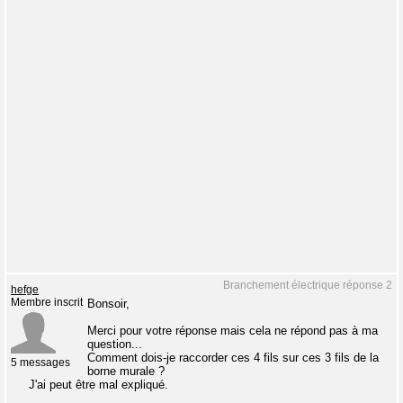
Branchement électrique réponse 2
hefge
Membre inscrit
Bonsoir,
Merci pour votre réponse mais cela ne répond pas à ma
question...
Comment dois-je raccorder ces 4 fils sur ces 3 fils de la
5 messages
borne murale ?
J'ai peut être mal expliqué.