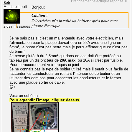
Branchement électrique réponse 10
Bob
Membre inscrit
Bonjour,
Citation :
l'électricien m'a installé un boitier exprès pour cette
plaque électrique
2 697 messages
Je ne sais pas si c'est un mal entendu avec votre électricien, mais
l'alimentation pour la plaque devrait être en 32A avec une ligne en
6mm², la photo n'est pas nette mais je peux affirmer que ce n'est pas
du 6mm².
Je pense plutôt à du 2.5mm² qui dans ce cas doit être protégé au
tableau par un disjoncteur de
20A maxi
ou 16A si c'est par fusible.
Pour le raccordement voir croquis ci-joint.
Je ne connais pas le type de boitier utilisé mais il serait plus facile de
raccorder les conducteurs en retirant l'intérieur de ce boitier et en
utilisant des dominos pour connecter les conducteurs et le fermer
avec une plaque sortie de câble.
@+
Voici un schéma :
Pour agrandir l'image, cliquez dessus.