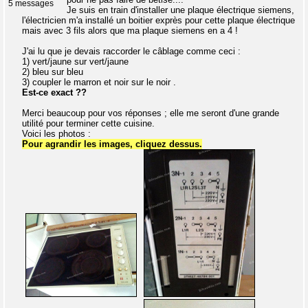
5 messages
Je suis en train d'installer une plaque électrique siemens,
l'électricien m'a installé un boitier exprès pour cette plaque électrique
mais avec 3 fils alors que ma plaque siemens en a 4 !
J'ai lu que je devais raccorder le câblage comme ceci :
1) vert/jaune sur vert/jaune
2) bleu sur bleu
3) coupler le marron et noir sur le noir .
Est-ce exact ??
Merci beaucoup pour vos réponses ; elle me seront d'une grande
utilité pour terminer cette cuisine.
Voici les photos :
Pour agrandir les images, cliquez dessus.