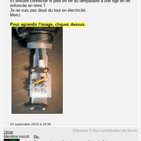
Et ensuite connecter le pied en fer du lampadaire à une tige en fer
enfoncée en terre ?
Je ne suis pas doué du tout en électricité.
Merci.
Pour agrandir l'image, cliquez dessus.
19 septembre 2016 à 18:50
Réponse 5 d'un contributeur du forum
1Insp
Membre inscrit
Re,