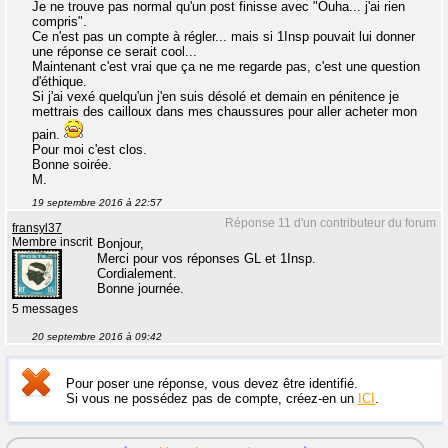
Je ne trouve pas normal qu'un post finisse avec "Ouha... j'ai rien
compris".
Ce n'est pas un compte à régler... mais si 1Insp pouvait lui donner
une réponse ce serait cool...
Maintenant c'est vrai que ça ne me regarde pas, c'est une question
d'éthique.
Si j'ai vexé quelqu'un j'en suis désolé et demain en pénitence je
mettrais des cailloux dans mes chaussures pour aller acheter mon
pain.
Pour moi c'est clos.
Bonne soirée.
M.
19 septembre 2016 à 22:57
Réponse 11 d'un contributeur du forum
fransyl37
Membre inscrit
Bonjour,
Merci pour vos réponses GL et 1Insp.
Cordialement.
Bonne journée.
5 messages
20 septembre 2016 à 09:42
Pour poser une réponse, vous devez être identifié.
Si vous ne possédez pas de compte, créez-en un
ICI
.