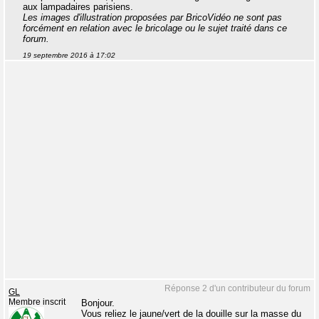
aux lampadaires parisiens.
Les images d'illustration proposées par BricoVidéo ne sont pas
forcément en relation avec le bricolage ou le sujet traité dans ce
forum.
19 septembre 2016 à 17:02
Réponse 2 d'un contributeur du forum
GL
Membre inscrit
Bonjour.
Vous reliez le jaune/vert de la douille sur la masse du