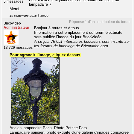
5 messages
lampadaire ?
Merci.
19 septembre 2016 à 16:29
Réponse 1 d'un contributeur du forum
Bricovidéo
Administrateur
Bonjour à toutes et à tous.
Information à cet emplacement du forum électricité
sera publiée l’image du jour BricoVidéo.
À ce jour 76 051 internautes bricoleurs sont inscrits sur
les forums de bricolage de Bricovideo.com
13 729 messages
Pour agrandir l'image, cliquez dessus.
Ancien lampadaire Paris. Photo Patrice Faro
Lampadaire parisien, photo extraite d'une galerie d'images consacrée