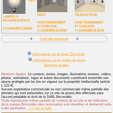
DES
VIENT
TELERUPTEUR
LAMPES A
INCANDESCENCE
FONCTIONNEMENT
FONCTIONNEMENT
ET CABLAGE
ET CABLAGE
>> Consulter l'article
>> Consulter la fiche
>> Consulter la fiche
Liste des questions
Informations sur le forum Électricité
Informations sur le moteur du forum
Mentions légales
Mentions légales :
Le contenu, textes, images, illustrations sonores, vidéos,
photos, animations, logos et autres documents constituent ensemble une
œuvre protégée par les lois en vigueur sur la propriété intellectuelle (article
L.122-4).
Aucune exploitation commerciale ou non commerciale même partielle des
données qui sont présentées sur ce site ne pourra être effectuée sans
l'accord préalable et écrit de la SARL Bricovidéo.
Toute reproduction même partielle du contenu de ce site et de l'utilisation
de la marque Bricovidéo sans autorisation sont interdites et donneront suite
à des poursuites.
>> Lire la suite