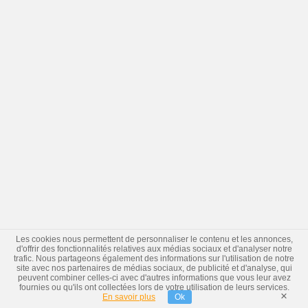
Les cookies nous permettent de personnaliser le contenu et les annonces,
d'offrir des fonctionnalités relatives aux médias sociaux et d'analyser notre
trafic. Nous partageons également des informations sur l'utilisation de notre
site avec nos partenaires de médias sociaux, de publicité et d'analyse, qui
peuvent combiner celles-ci avec d'autres informations que vous leur avez
fournies ou qu'ils ont collectées lors de votre utilisation de leurs services.
×
En savoir plus
Ok