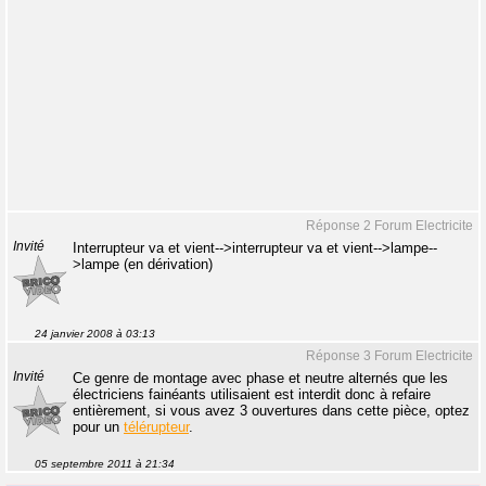
Réponse 2 Forum Electricite
Invité
Interrupteur va et vient-->interrupteur va et vient-->lampe--
>lampe (en dérivation)
24 janvier 2008 à 03:13
Réponse 3 Forum Electricite
Invité
Ce genre de montage avec phase et neutre alternés que les
électriciens fainéants utilisaient est interdit donc à refaire
entièrement, si vous avez 3 ouvertures dans cette pièce, optez
pour un
télérupteur
.
05 septembre 2011 à 21:34