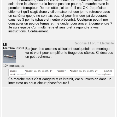
dois donc le laisser sur la bonne position pour qu'il marche avec le
premier interrupteur. De son côté, j'ai testé, il est OK. Je précise
utilement qu'il s'agit d'une vieille maison et que je me retrouve avec
un schéma que je ne connais pas, et pour finir que j'ai du courant
dans les 3 points (phase et neutre présents). Quelqu'un peut-il me
consacrer un peu de temps et me guider pour arriver à comprendre ?
Je suis équipé d'un multimètre et suis prêt à répondre à vos
instructions. Cordialement.
Réponse 1 Forum Electricite
LB
Membre inscrit
Bonjour, Les anciens utilisaient quelquefois ce montage
va et vient pour simplifier le tirage des câbles. Ci-dessous
un petit schéma :
124 messages
Ca marche mais c'est dangereux et interdit, car si inversion dans un
inter c'est un court-circuit phase/neutre !