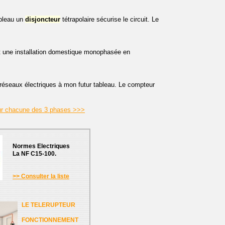
bleau un
disjoncteur
tétrapolaire sécurise le circuit. Le
ent une installation domestique monophasée en
 réseaux électriques à mon futur tableau. Le compteur
 sur chacune des 3 phases >>>
Normes Electriques
La NF C15-100.
>> Consulter la liste
LE TELERUPTEUR
FONCTIONNEMENT