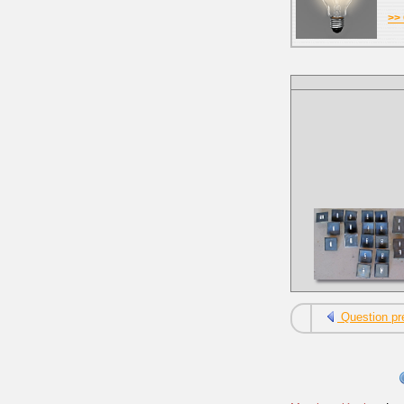
>> 
Question pr