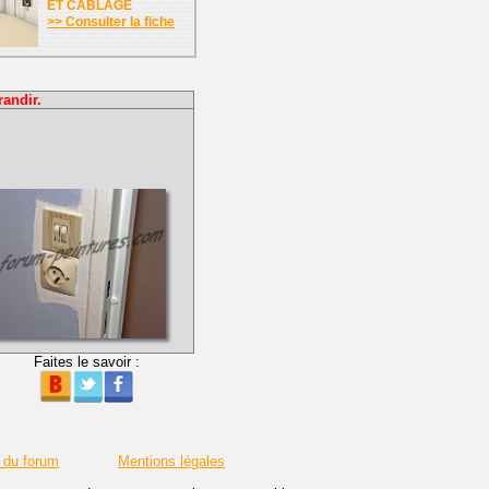
ET CABLAGE
>> Consulter la fiche
randir.
Faites le savoir :
 du forum
Mentions légales