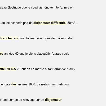
eau électrique que je voudrais rénover. Je l'ai mis en
on qui ne possède pas de
disjoncteur
différentiel
30mA.
brancher
sur
mon tableau électrique de maison. Mon
es
années 40 que je viens d'acquérir, j'aurais voulu
ntiel
30
mA
? Peut-on en mettre autant qu'on veut ou y
qui date
des
années 1950. Je n'étais pas parti pour
éger une pompe de relevage par un
disjoncteur