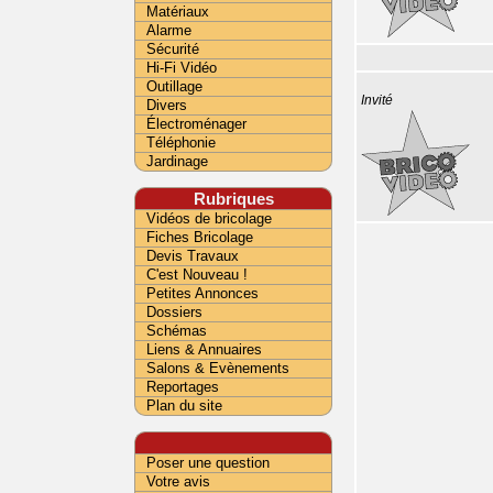
Matériaux
Alarme
Sécurité
Hi-Fi Vidéo
Outillage
Invité
Divers
Électroménager
Téléphonie
Jardinage
Rubriques
Vidéos de bricolage
Fiches Bricolage
Devis Travaux
C'est Nouveau !
Petites Annonces
Dossiers
Schémas
Liens & Annuaires
Salons & Evènements
Reportages
Plan du site
Poser une question
Votre avis