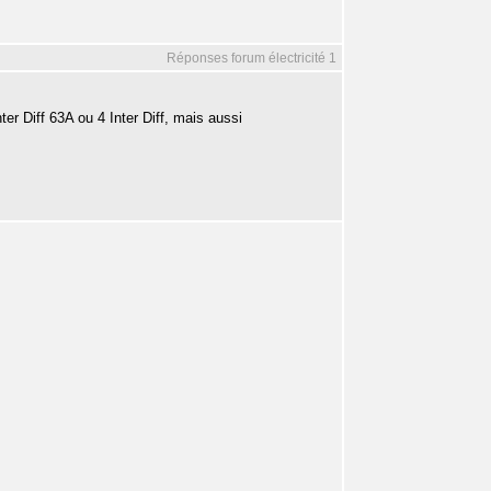
Réponses forum électricité 1
ter Diff 63A ou 4 Inter Diff, mais aussi