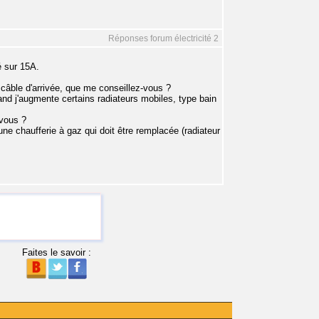
Réponses forum électricité 2
é sur 15A.
e câble d'arrivée, que me conseillez-vous ?
and j'augmente certains radiateurs mobiles, type bain
-vous ?
 une chaufferie à gaz qui doit être remplacée (radiateur
Faites le savoir :