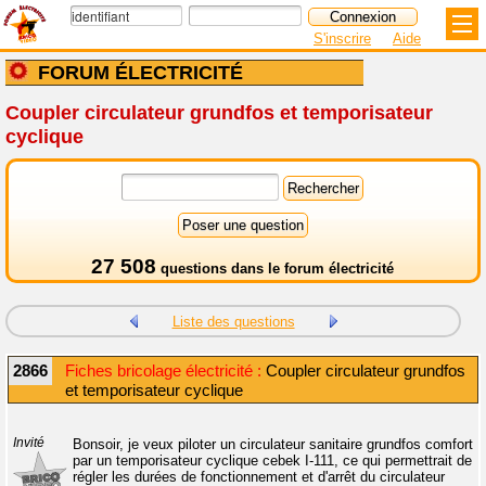
S'inscrire
Aide
FORUM ÉLECTRICITÉ
Coupler circulateur grundfos et temporisateur
cyclique
27 508
questions dans le
forum électricité
Liste des questions
2866
Fiches bricolage électricité :
Coupler circulateur grundfos
et temporisateur cyclique
Invité
Bonsoir, je veux piloter un circulateur sanitaire grundfos comfort
par un temporisateur cyclique cebek I-111, ce qui permettrait de
régler les durées de fonctionnement et d'arrêt du circulateur