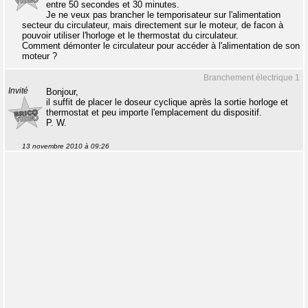
entre 50 secondes et 30 minutes.
Je ne veux pas brancher le temporisateur sur l'alimentation
secteur du circulateur, mais directement sur le moteur, de facon à
pouvoir utiliser l'horloge et le thermostat du circulateur.
Comment démonter le circulateur pour accéder à l'alimentation de son
moteur ?
Branchement électrique 1
Invité
Bonjour,
il suffit de placer le doseur cyclique après la sortie horloge et
thermostat et peu importe l'emplacement du dispositif.
P. W.
13 novembre 2010 à 09:26