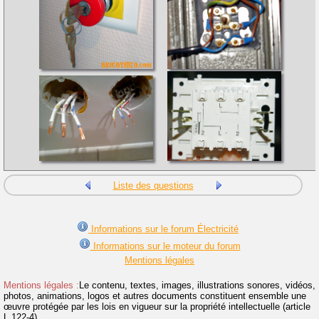
Liste des questions
Informations sur le forum Électricité
Informations sur le moteur du forum
Mentions légales
Mentions légales :
Le contenu, textes, images, illustrations sonores, vidéos,
photos, animations, logos et autres documents constituent ensemble une
œuvre protégée par les lois en vigueur sur la propriété intellectuelle (article
L.122-4).