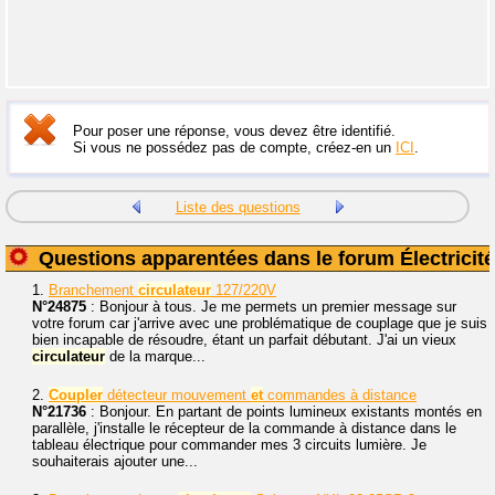
Pour poser une réponse, vous devez être identifié.
Si vous ne possédez pas de compte, créez-en un
ICI
.
Liste des questions
Questions apparentées dans le forum Électricité
1.
Branchement
circulateur
127/220V
N°24875
: Bonjour à tous. Je me permets un premier message sur
votre forum car j'arrive avec une problématique de couplage que je suis
bien incapable de résoudre, étant un parfait débutant. J'ai un vieux
circulateur
de la marque...
2.
Coupler
détecteur mouvement
et
commandes à distance
N°21736
: Bonjour. En partant de points lumineux existants montés en
parallèle, j'installe le récepteur de la commande à distance dans le
tableau électrique pour commander mes 3 circuits lumière. Je
souhaiterais ajouter une...