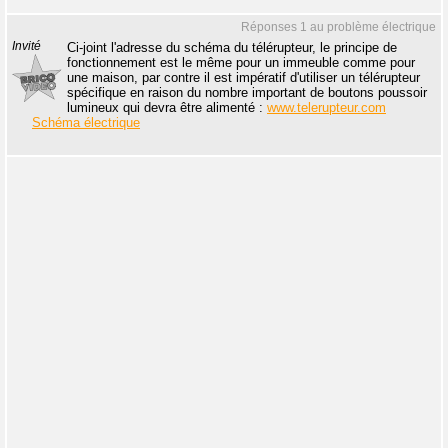
Réponses 1 au problème électrique
Invité
Ci-joint l'adresse du schéma du télérupteur, le principe de
fonctionnement est le même pour un immeuble comme pour
une maison, par contre il est impératif d'utiliser un télérupteur
spécifique en raison du nombre important de boutons poussoir
lumineux qui devra être alimenté :
www.telerupteur.com
Schéma électrique