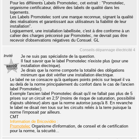
Pour les différents Labels Promotelec, cet extrait : "Promotelec,
organisme certificateur, délivre des labels de qualité dans les
logements.
Les Labels Promotelec sont une marque reconnue, signant la qualité
des réalisations et garantissant aux utilisateurs la fiabilité de leur
installation".
Logiquement, une installation labellisée, c'est à dire conforme à un
cahier des charges préconisé par Promotelec, ne devrait pas être
recevoir d'observations négatives du Consuel. GL
Conseils dépannage électricité 4
Invité
Je ne suis pas spécialiste de la question.
Il faut savoir que le label Promotelec n'existe plus (pour une
installation électrique).
Je dirais que la norme comporte la totalité des obligations
minimum que doit vérifier une installation électrique.
Le label ne se consacre qu'à quelques points précis sur lequel il va
au delà de la norme principalement du confort dans le cas de l'ancien
label Promotelec).
Exemple l'ancien label Promotelec disait qu'il ne fallait pas plus de 5
prises sur un circuit en 2,5² (moins de risque de saturation, possibilité
d'ajouts ultérieur) alors que la norme autorise jusqu'à 8. En revanche
le label ne disait rien tous sur les circuits reliés à la terre puisque la
norme l'imposait par ailleurs.
CMT
Information de Bricovidéo :
Promotelec
Organisme d'information, de conseil et de certification
pour la norme, la sécurité...