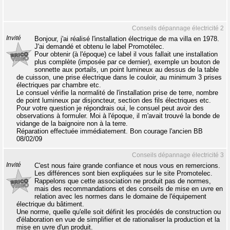
Conseils dépannage électricité 2
Invité
Bonjour, j'ai réalisé l'installation électrique de ma villa en 1978.
J'ai demandé et obtenu le label Promotélec.
Pour obtenir (à l'époque) ce label il vous fallait une installation
plus complète (imposée par ce dernier), exemple un bouton de
sonnette aux portails, un point lumineux au dessus de la table
de cuisson, une prise électrique dans le couloir, au minimum 3 prises
électriques par chambre etc.
Le consuel vérifie la normalité de l'installation prise de terre, nombre
de point lumineux par disjoncteur, section des fils électriques etc.
Pour votre question je répondrais oui, le consuel peut avoir des
observations à formuler. Moi à l'époque, il m'avait trouvé la bonde de
vidange de la baignoire non à la terre.
Réparation effectuée immédiatement. Bon courage l'ancien BB
08/02/09
Conseils dépannage électricité 3
Invité
C'est nous faire grande confiance et nous vous en remercions.
Les différences sont bien expliquées sur le site Promotelec.
Rappelons que cette association ne produit pas de normes,
mais des recommandations et des conseils de mise en uvre en
relation avec les normes dans le domaine de l'équipement
électrique du bâtiment.
Une norme, quelle qu'elle soit définit les procédés de construction ou
d'élaboration en vue de simplifier et de rationaliser la production et la
mise en uvre d'un produit.