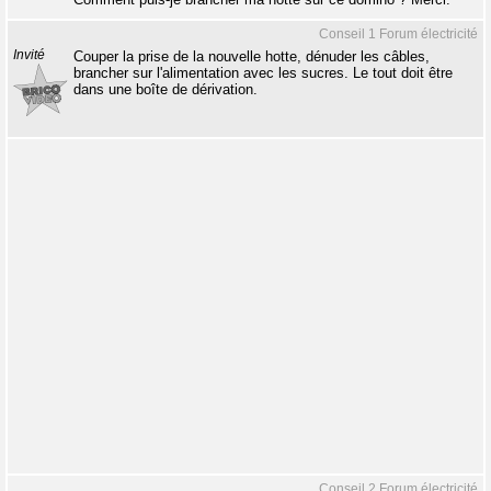
Conseil 1 Forum électricité
Invité
Couper la prise de la nouvelle hotte, dénuder les câbles,
brancher sur l'alimentation avec les sucres. Le tout doit être
dans une boîte de dérivation.
Conseil 2 Forum électricité