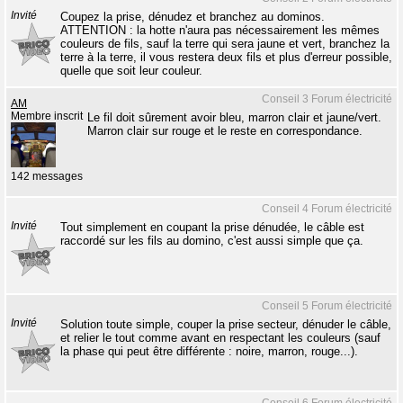
Invité
Coupez la prise, dénudez et branchez au dominos.
ATTENTION : la hotte n'aura pas nécessairement les mêmes
couleurs de fils, sauf la terre qui sera jaune et vert, branchez la
terre à la terre, il vous restera deux fils et plus d'erreur possible,
quelle que soit leur couleur.
Conseil 3 Forum électricité
AM
Membre inscrit
Le fil doit sûrement avoir bleu, marron clair et jaune/vert.
Marron clair sur rouge et le reste en correspondance.
142 messages
Conseil 4 Forum électricité
Invité
Tout simplement en coupant la prise dénudée, le câble est
raccordé sur les fils au domino, c'est aussi simple que ça.
Conseil 5 Forum électricité
Invité
Solution toute simple, couper la prise secteur, dénuder le câble,
et relier le tout comme avant en respectant les couleurs (sauf
la phase qui peut être différente : noire, marron, rouge...).