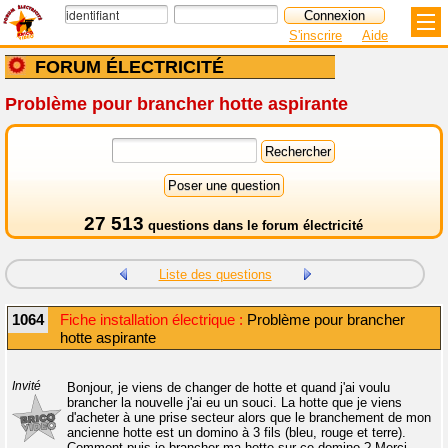
S'inscrire
Aide
FORUM ÉLECTRICITÉ
Problème pour brancher hotte aspirante
27 513
questions dans le
forum électricité
Liste des questions
1064
Fiche installation électrique :
Problème pour brancher
hotte aspirante
Invité
Bonjour, je viens de changer de hotte et quand j'ai voulu
brancher la nouvelle j'ai eu un souci. La hotte que je viens
d'acheter à une prise secteur alors que le branchement de mon
ancienne hotte est un domino à 3 fils (bleu, rouge et terre).
Comment puis-je brancher ma hotte sur ce domino ? Merci.