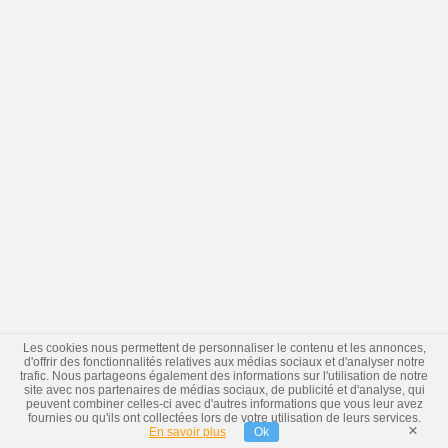
Les cookies nous permettent de personnaliser le contenu et les annonces,
d'offrir des fonctionnalités relatives aux médias sociaux et d'analyser notre
trafic. Nous partageons également des informations sur l'utilisation de notre
site avec nos partenaires de médias sociaux, de publicité et d'analyse, qui
peuvent combiner celles-ci avec d'autres informations que vous leur avez
fournies ou qu'ils ont collectées lors de votre utilisation de leurs services.
×
En savoir plus
Ok