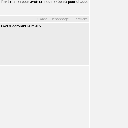
e l'installation pour avoir un neutre séparé pour chaque
Conseil Dépannage 1 Électricité
ui vous convient le mieux.