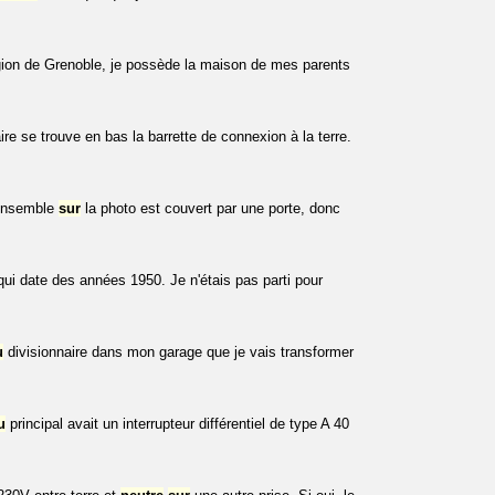
région de Grenoble, je possède la maison de mes parents
ire se trouve en bas la barrette de connexion à la terre.
L'ensemble
sur
la photo est couvert par une porte, donc
 qui date des années 1950. Je n'étais pas parti pour
u
divisionnaire dans mon garage que je vais transformer
u
principal avait un interrupteur différentiel de type A 40