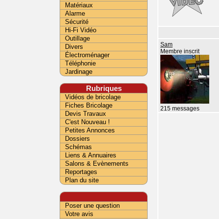
Matériaux
Alarme
Sécurité
Hi-Fi Vidéo
Outillage
Sam
Divers
Membre inscrit
Électroménager
Téléphonie
Jardinage
Rubriques
Vidéos de bricolage
Fiches Bricolage
215 messages
Devis Travaux
C'est Nouveau !
Petites Annonces
Dossiers
Schémas
Liens & Annuaires
Salons & Evènements
Reportages
Plan du site
Poser une question
Votre avis