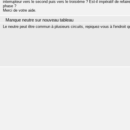
interrupteur vers le second puis vers le troisième ? Est-il impératif de refair
phase ?
Merci de votre aide.
Manque neutre sur nouveau tableau
Le neutre peut être commun à plusieurs circuits, repiquez-vous à l'endroit q