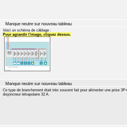
Manque neutre sur nouveau tableau
Voici un schéma de câblage :
Pour agrandir l'image, cliquez dessus.
Manque neutre sur nouveau tableau
Ce type de branchement était très souvent fait pour alimenter une prise 3P+
disjoncteur tétrapolaire 32 A.