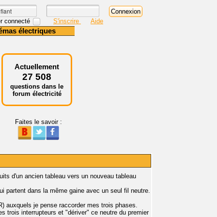
r connecté
S'inscrire
Aide
émas électriques
Actuellement
27 508
questions dans le
forum électricité
Faites le savoir :
cuits d'un ancien tableau vers un nouveau tableau
s qui partent dans la même gaine avec un seul fil neutre.
DDR) auxquels je pense raccorder mes trois phases.
s trois interrupteurs et "dériver" ce neutre du premier