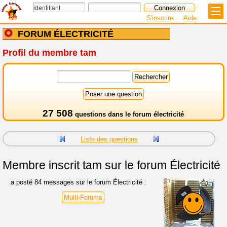
S'inscrire
Aide
FORUM ÉLECTRICITÉ
Profil du membre tam
27 508
questions dans le
forum électricité
Liste des questions
Membre inscrit
tam sur le forum Électricité
a posté 84 messages sur le forum Électricité :
Multi-Forums