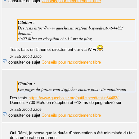
consulter ce sujet
Conseils pour raccordement fibre
Citation :
Des tests https://www.quechoisir.org/outil-speedtest-n64483/
donnent
~700 Mb/s en réception et ~12 ms de ping
Tests faits en Ethernet directement car via WiFi
24 août 2020 à 23:29
consulter ce sujet
Conseils pour raccordement fibre
Citation :
Les pages du forum vont s'afficher encore plus vite maintenant
Des tests
https://www.quechoisir.org/outil-speedtest-n64483/
Donnent ~700 Mb/s en réception et ~12 ms de ping relevé sur
24 août 2020 à 23:23
consulter ce sujet
Conseils pour raccordement fibre
Oui Rémi, je pense que la durée d'intervention a été minimisée du fait
de la préparation en amont.