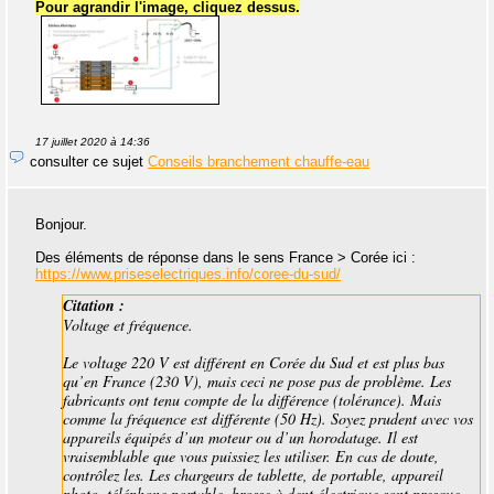
Pour agrandir l'image, cliquez dessus.
17 juillet 2020 à 14:36
consulter ce sujet
Conseils branchement chauffe-eau
Bonjour.
Des éléments de réponse dans le sens France > Corée ici :
https://www.priseselectriques.info/coree-du-sud/
Citation :
Voltage et fréquence.
Le voltage 220 V est différent en Corée du Sud et est plus bas
qu’en France (230 V), mais ceci ne pose pas de problème. Les
fabricants ont tenu compte de la différence (tolérance). Mais
comme la fréquence est différente (50 Hz). Soyez prudent avec vos
appareils équipés d’un moteur ou d’un horodatage. Il est
vraisemblable que vous puissiez les utiliser. En cas de doute,
contrôlez les. Les chargeurs de tablette, de portable, appareil
photo, téléphone portable, brosse à dent électrique sont presque