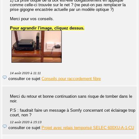
2) La prise otique de la box est-elle obligatoirement en applique
comme celle-ci trouvée sur le net ? (ne peut-on pas remplacer la
prise gigogne encastrée actuelle par un modèle optique ?)
Merci pour vos conseils.
Pour agrandir l'image, cliquez dessus.
14 août 2020 à 11:11
consulter ce sujet
Conseils pour raccordement fibre
Merci du retour et bonne continuation sans risque de tomber dans le
noir.
P.S : faudrait faire un message à Somfy concernant cet éclairage trop
court, non ?
12 août 2020 à 15:13
consulter ce sujet
Projet avec relais temporisé SELEC 600XU-A-1-CU