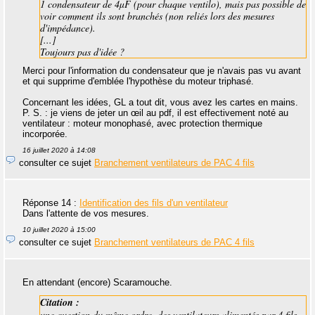
1 condensateur de 4µF (pour chaque ventilo), mais pas possible de
voir comment ils sont branchés (non reliés lors des mesures
d'impédance).
[...]
Toujours pas d'idée ?
Merci pour l'information du condensateur que je n'avais pas vu avant
et qui supprime d'emblée l'hypothèse du moteur triphasé.
Concernant les idées, GL a tout dit, vous avez les cartes en mains.
P. S. : je viens de jeter un œil au pdf, il est effectivement noté au
ventilateur : moteur monophasé, avec protection thermique
incorporée.
16 juillet 2020 à 14:08
consulter ce sujet
Branchement ventilateurs de PAC 4 fils
Réponse 14 :
Identification des fils d'un ventilateur
Dans l'attente de vos mesures.
10 juillet 2020 à 15:00
consulter ce sujet
Branchement ventilateurs de PAC 4 fils
En attendant (encore) Scaramouche.
Citation :
une question du même ordre, des ventilateurs alimentés par 4 fils