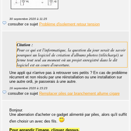
30 septembre 2020 à 11:25
consulter ce sujet
Problème d'isolement retour tension
Citation :
Pour ce qui est l'informatique, la question du jour serait de savoir
pourquoi un logiciel de création d'albums photos (téléchargé) se
ferme tout seul au moment où un projet enregistré dans le dit
logiciel est en cours d'ouverture.
Une appli qui n'arrive pas à retrouver ses petits ? En cas de problème
récurrent et non résolu par une réinstallation ou une installation sur
une autre ordi, je passerais à une autre.
16 septembre 2020 à 15:23
consulter ce sujet
Remplacer piles par branchement allume cigare
Bonjour.
Une aberration d'acheter ce gadget alimenté par piles, alors qu'il suffit
d'en choisir un avec des fils.
Pour agrandir l'image, cliquez dessus.