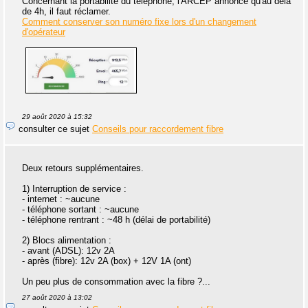
Concernant la portabilité du téléphone, l'ARCEP annonce qu'au delà
de 4h, il faut réclamer.
Comment conserver son numéro fixe lors d'un changement
d'opérateur
29 août 2020 à 15:32
consulter ce sujet
Conseils pour raccordement fibre
Deux retours supplémentaires.
1) Interruption de service :
- internet : ~aucune
- téléphone sortant : ~aucune
- téléphone rentrant : ~48 h (délai de portabilité)
2) Blocs alimentation :
- avant (ADSL): 12v 2A
- après (fibre): 12v 2A (box) + 12V 1A (ont)
Un peu plus de consommation avec la fibre ?...
27 août 2020 à 13:02