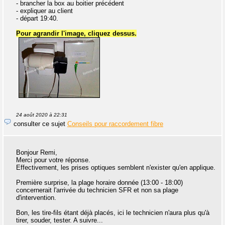
- brancher la box au boitier précédent
- expliquer au client
- départ 19:40.
Pour agrandir l'image, cliquez dessus.
24 août 2020 à 22:31
consulter ce sujet
Conseils pour raccordement fibre
Bonjour Remi,
Merci pour votre réponse.
Effectivement, les prises optiques semblent n'exister qu'en applique.
Première surprise, la plage horaire donnée (13:00 - 18:00)
concernerait l'arrivée du technicien SFR et non sa plage
d'intervention.
Bon, les tire-fils étant déjà placés, ici le technicien n'aura plus qu'à
tirer, souder, tester. A suivre...