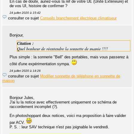
En cas de doute, auriez-vous la réf de votre UE (Unité Extérieure) et
de vos UI, histoire de confirmer ?
24 juillet 2020 à 15:42
consulter ce sujet
Conseils branchement électrique climatiseur
Bonjour,
Citation :
Quel bonheur de réentendre la sonnette de mamie !!!!
Plus simple : la sonnerie "Bell" des portables, mais vous passerez à
côté d'une expérimentation sympa.
24 juillet 2020 à 14:26
consulter ce sujet
Modifier sonnette de téléphone en sonnette de
maison
Bonjour Jules,
J'ai lu la notice avec effectivement uniquement ce schéma de
raccordement incomplet (?).
En photoshoppant deux notices, voici ma proposition à faire valider
par ACV.
P. S. : leur SAV technique n'est pas joignable le vendredi.