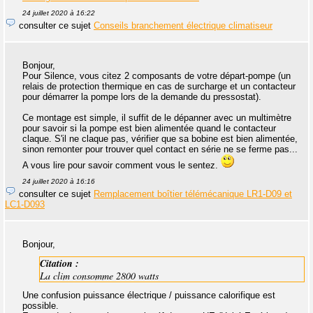
24 juillet 2020 à 16:22
consulter ce sujet
Conseils branchement électrique climatiseur
Bonjour,
Pour Silence, vous citez 2 composants de votre départ-pompe (un
relais de protection thermique en cas de surcharge et un contacteur
pour démarrer la pompe lors de la demande du pressostat).
Ce montage est simple, il suffit de le dépanner avec un multimètre
pour savoir si la pompe est bien alimentée quand le contacteur
claque. S'il ne claque pas, vérifier que sa bobine est bien alimentée,
sinon remonter pour trouver quel contact en série ne se ferme pas...
A vous lire pour savoir comment vous le sentez.
24 juillet 2020 à 16:16
consulter ce sujet
Remplacement boîtier télémécanique LR1-D09 et
LC1-D093
Bonjour,
Citation :
La clim consomme 2800 watts
Une confusion puissance électrique / puissance calorifique est
possible.