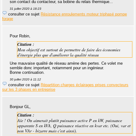
son contact du contacteur, sa bobine du relais thermique...
31 juillet 2020 à 18:23
consulter ce sujet
Résistance enroulements moteur triphasé pompe
forage
Pour Robin,
Citation :
Mon objectif est surtout de permettre de faire des économies
d'énergie plus que d'améliorer la qualité réseau
Une mauvaise qualité de réseau amène des pertes. Ce volet me
semble donc important, notamment pour un ingénieur.
Bonne continuation.
30 juillet 2020 à 11:12
consulter ce sujet
Répartition charges éclairages prises convecteurs
sur les 3 phases en entreprise
Bonjour GL,
Citation :
Aïe ! On aimerait plutôt puissance active P en kW, puissance
apparente S en kVA, Q puissance réactive en kvar etc. (Oui, var et
non VAr - bizarre mais c'est ainsi).