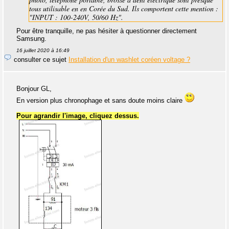
tous utilisable en en Corée du Sud. Ils comportent cette mention :
"INPUT : 100-240V, 50/60 Hz".
Pour être tranquille, ne pas hésiter à questionner directement
Samsung.
16 juillet 2020 à 16:49
consulter ce sujet
Installation d'un washlet coréen voltage ?
Bonjour GL,
En version plus chronophage et sans doute moins claire
Pour agrandir l'image, cliquez dessus.