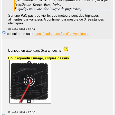
(vert/Jaune, Rouge, Bleu, Noir).
Si quelqu'un a une idée (étayée de préférence).
Sur une PàC pas trop vieille, ces moteurs sont des triphasés
alimentés par variateur. A confirmer par mesure de 3 résistances
identiques.
09 juillet 2020 à 23:05
consulter ce sujet
Identification des fils d'un ventilateur
Bonjour, en attendant Scaramouche.
Pour agrandir l'image, cliquez dessus.
08 juillet 2020 à 21:02