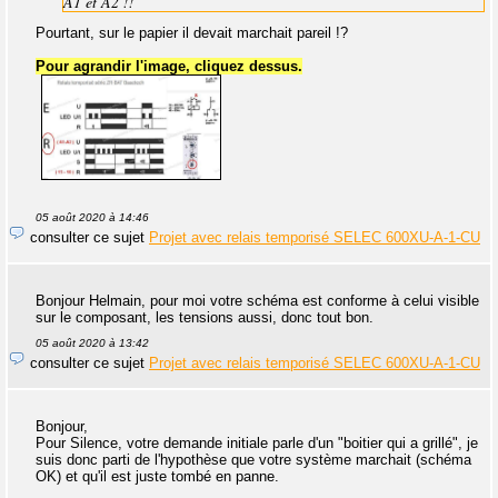
A1 et A2 !!
Pourtant, sur le papier il devait marchait pareil !?
Pour agrandir l'image, cliquez dessus.
05 août 2020 à 14:46
consulter ce sujet
Projet avec relais temporisé SELEC 600XU-A-1-CU
Bonjour Helmain, pour moi votre schéma est conforme à celui visible
sur le composant, les tensions aussi, donc tout bon.
05 août 2020 à 13:42
consulter ce sujet
Projet avec relais temporisé SELEC 600XU-A-1-CU
Bonjour,
Pour Silence, votre demande initiale parle d'un "boitier qui a grillé", je
suis donc parti de l'hypothèse que votre système marchait (schéma
OK) et qu'il est juste tombé en panne.