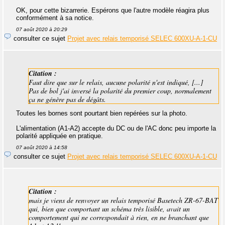
OK, pour cette bizarrerie. Espérons que l'autre modèle réagira plus
conformément à sa notice.
07 août 2020 à 20:29
consulter ce sujet
Projet avec relais temporisé SELEC 600XU-A-1-CU
Citation :
Faut dire que sur le relais, aucune polarité n'est indiqué, [...]
Pas de bol j'ai inversé la polarité du premier coup, normalement
ça ne génère pas de dégâts.
Toutes les bornes sont pourtant bien repérées sur la photo.
L'alimentation (A1-A2) accepte du DC ou de l'AC donc peu importe la
polarité appliquée en pratique.
07 août 2020 à 14:58
consulter ce sujet
Projet avec relais temporisé SELEC 600XU-A-1-CU
Citation :
mais je viens de renvoyer un relais temporisé Basetech ZR-67-BAT
qui, bien que comportant un schéma très lisible, avait un
comportement qui ne correspondait à rien, en ne branchant que