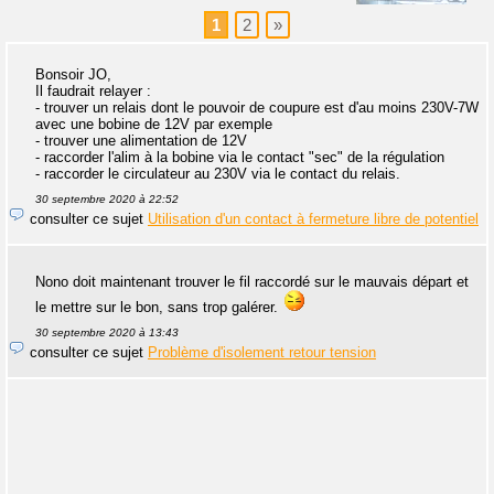
1
2
»
Bonsoir JO,
Il faudrait relayer :
- trouver un relais dont le pouvoir de coupure est d'au moins 230V-7W
avec une bobine de 12V par exemple
- trouver une alimentation de 12V
- raccorder l'alim à la bobine via le contact "sec" de la régulation
- raccorder le circulateur au 230V via le contact du relais.
30 septembre 2020 à 22:52
consulter ce sujet
Utilisation d'un contact à fermeture libre de potentiel
Nono doit maintenant trouver le fil raccordé sur le mauvais départ et
le mettre sur le bon, sans trop galérer.
30 septembre 2020 à 13:43
consulter ce sujet
Problème d'isolement retour tension