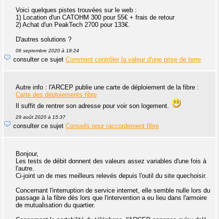
Voici quelques pistes trouvées sur le web :
1) Location d'un CATOHM 300 pour 55€ + frais de retour
2) Achat d'un PeakTech 2700 pour 133€.
D'autres solutions ?
06 septembre 2020 à 18:24
consulter ce sujet
Comment contrôler la valeur d'une prise de terre
Autre info : l'ARCEP publie une carte de déploiement de la fibre :
Carte des déploiements fibre
Il suffit de rentrer son adresse pour voir son logement.
29 août 2020 à 15:37
consulter ce sujet
Conseils pour raccordement fibre
Bonjour,
Les tests de débit donnent des valeurs assez variables d'une fois à
l'autre.
Ci-joint un de mes meilleurs relevés depuis l'outil du site quechoisir.
Concernant l'interruption de service internet, elle semble nulle lors du
passage à la fibre dès lors que l'intervention a eu lieu dans l'armoire
de mutualisation du quartier.