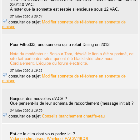
230/110 VAC.
A noter que la sonnette est restée silencieuse sous 12 VAC.
27 juillet 2020 à 20:54
consulter ce sujet
Modifier sonnette de téléphone en sonnette de
maison
Pour Filtre333, une sonnerie qui a refait Driiing en 2013.
Note du modérateur : Bonjour Tam, désolé le lien a été supprimé, ce
site fait partie des sites qui ont été blacklistés chez nous.
Cordialement. L'équipe du forum électricité.
27 juillet 2020 à 19:22
consulter ce sujet
Modifier sonnette de téléphone en sonnette de
maison
Bonjour, des nouvelles d'ACV ?
Que pensent-ils de leur schéma de raccordement (message initial) ?
24 juillet 2020 à 16:59
consulter ce sujet
Conseils branchement chauffe-eau
Est-ce la clim dont vous parlez ici ?
Vidange climatiseur Whirlpool PACW29COL