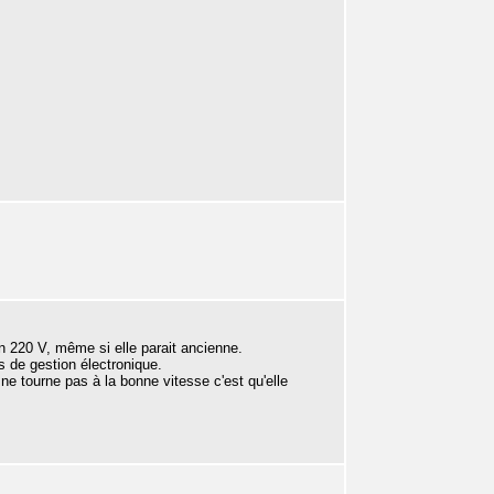
n 220 V, même si elle parait ancienne.
s de gestion électronique.
e ne tourne pas à la bonne vitesse c'est qu'elle