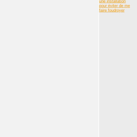
une installation
pour éviter de me
faire foudroyer