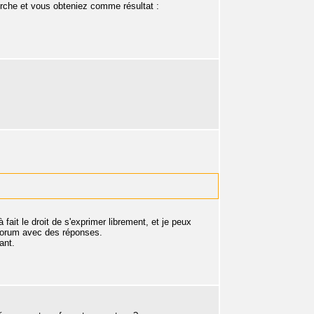
herche et vous obteniez comme résultat :
 fait le droit de s'exprimer librement, et je peux
 forum avec des réponses.
ant.