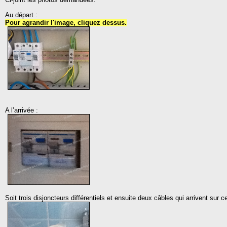
Au départ :
Pour agrandir l'image, cliquez dessus.
A l’arrivée :
Soit trois disjoncteurs différentiels et ensuite deux câbles qui arrivent sur c