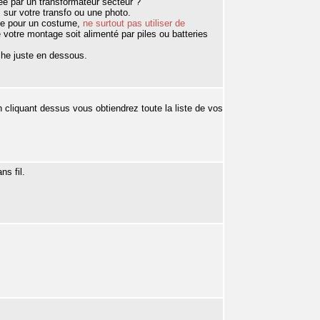
tée par un transformateur secteur ?
s sur votre transfo ou une photo.
sée pour un costume,
ne surtout pas utiliser de
ue votre montage soit alimenté par piles ou batteries
che juste en dessous.
n cliquant dessus vous obtiendrez toute la liste de vos
ns fil.