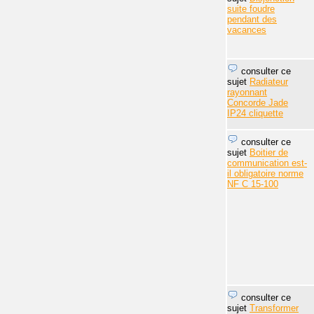
suite foudre
pendant des
vacances
consulter ce
sujet
Radiateur
rayonnant
Concorde Jade
IP24 cliquette
consulter ce
sujet
Boitier de
communication est-
il obligatoire norme
NF C 15-100
consulter ce
sujet
Transformer