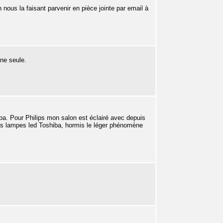
nous la faisant parvenir en pièce jointe par email à
ne seule.
hiba. Pour Philips mon salon est éclairé avec depuis
c les lampes led Toshiba, hormis le léger phénomène