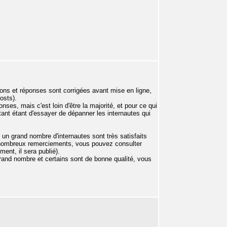
ons et réponses sont corrigées avant mise en ligne,
osts).
nses, mais c'est loin d'être la majorité, et pour ce qui
rtant étant d'essayer de dépanner les internautes qui
 un grand nombre d'internautes sont très satisfaits
e nombreux remerciements, vous pouvez consulter
ent, il sera publié).
n grand nombre et certains sont de bonne qualité, vous