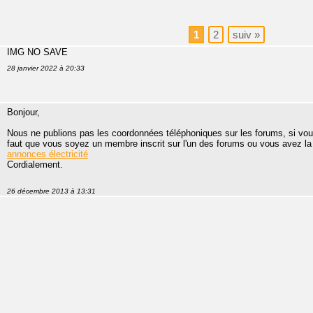
1
2
suiv
»
IMG NO SAVE
28 janvier 2022 à 20:33
Bonjour,
Nous ne publions pas les coordonnées téléphoniques sur les forums, si vou
faut que vous soyez un membre inscrit sur l'un des forums ou vous avez la 
annonces électricité
Cordialement.
26 décembre 2013 à 13:31