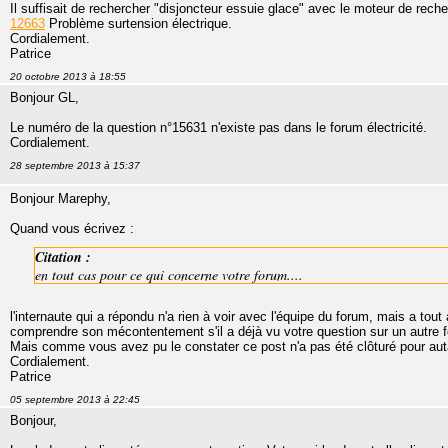
Il suffisait de rechercher "disjoncteur essuie glace" avec le moteur de rec
12663
Problème surtension électrique.
Cordialement.
Patrice
20 octobre 2013 à 18:55
Bonjour GL,
Le numéro de la question n°15631 n'existe pas dans le forum électricité.
Cordialement.
28 septembre 2013 à 15:37
Bonjour Marephy,
Quand vous écrivez :
Citation :
en tout cas pour ce qui concerne votre forum....
l'internaute qui a répondu n'a rien à voir avec l'équipe du forum, mais a tout à
comprendre son mécontentement s'il a déjà vu votre question sur un autre
Mais comme vous avez pu le constater ce post n'a pas été clôturé pour aut
Cordialement.
Patrice
05 septembre 2013 à 22:45
Bonjour,