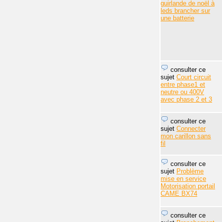
guirlande de noël à
leds brancher sur
une batterie
consulter ce
sujet
Court circuit
entre phase1 et
neutre ou 400V
avec phase 2 et 3
consulter ce
sujet
Connecter
mon carillon sans
fil
consulter ce
sujet
Problème
mise en service
Motorisation portail
CAME BX74
consulter ce