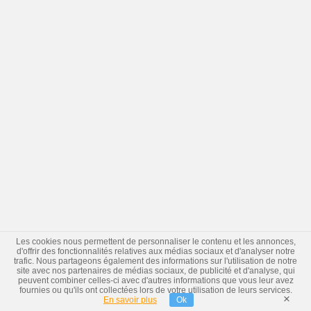
Les cookies nous permettent de personnaliser le contenu et les annonces,
d'offrir des fonctionnalités relatives aux médias sociaux et d'analyser notre
trafic. Nous partageons également des informations sur l'utilisation de notre
site avec nos partenaires de médias sociaux, de publicité et d'analyse, qui
peuvent combiner celles-ci avec d'autres informations que vous leur avez
fournies ou qu'ils ont collectées lors de votre utilisation de leurs services.
×
En savoir plus
Ok