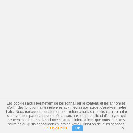
Les cookies nous permettent de personnaliser le contenu et les annonces,
d'offrir des fonctionnalités relatives aux médias sociaux et d'analyser notre
trafic. Nous partageons également des informations sur l'utilisation de notre
site avec nos partenaires de médias sociaux, de publicité et d'analyse, qui
peuvent combiner celles-ci avec d'autres informations que vous leur avez
fournies ou qu'ils ont collectées lors de votre utilisation de leurs services.
×
En savoir plus
Ok