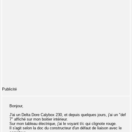
Publicité
Bonjour,
J'ai un Delta Dore Calybox 230, et depuis quelques jours, j'ai un "def
7" affiché sur mon boitier intérieur.
Sur mon tableau électrique, j'ai le voyant t/c qui clignote rouge.
Il s'agit selon la doc du constructeur d'un défaut de liaison avec le