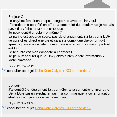
Bonjour GL,
Le calybox fonctionne depuis longtemps avec le Linky oui.
L'électricien à contrôlé en effet, la continuité du circuit mais je ne sais
pas s'il a vérifié la liaison numérique.
Je peux contrôler cela moi-même ?
La panne est apparue seule, pas de changement, j'ai fait venir EDF
(je suis chez direct énergie et ça a été compliqué d'avoir un rdv)
après le passage de l'électricien mais eux aussi me disent que tout
est OK.
Le télé info est bien connecté au contact i1i2.
Je peux m'assurer que le Linky envoie bien la télé information ?
Merci d'avance.
14 juin 2019 à 07:49
consulter ce sujet
Delta Dore Calybox 230 affiche def 7
Bonsoir,
J'ai contrôlé et également fait contrôler la liaison entre le linky et le
Delta Dore par un électricien qui m'a confirmé que la communication
était bonne... je suis un peu sans idée.
12 juin 2019 à 23:09
consulter ce sujet
Delta Dore Calybox 230 affiche def 7