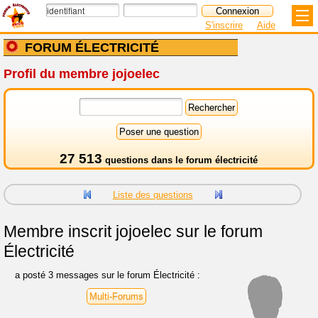
S'inscrire
Aide
FORUM ÉLECTRICITÉ
Profil du membre jojoelec
27 513
questions dans le
forum électricité
Liste des questions
Membre inscrit
jojoelec sur le forum
Électricité
a posté 3 messages sur le forum Électricité :
Multi-Forums