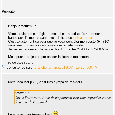
Publicité
Bonjour Martien-071.
Votre inquiétude est légitime mais il est autorisé d'émettre sur la
bande des 11 mètres sans avoir de licence
radioamateur
.
C'est exactement ce pour quoi je veux contrôler mon poste (FT-710)
sans avoir toutes les connaissances en électricité.
Je n'émettrai que sur la bande des 11m, entre 27'400 et 27'900 Mhz.
Mais pour info, je compte passer la licence rapidement.
03 juin 2024 à 12:40
consulter ce sujet
Brancher un appareil 9.0V - 15.2V, 800mA
Merci beaucoup GL, c'est très sympa de m'aider !
Citation :
Oui, à l'ouverture. Ainsi ils ne pourront rien vous reprocher en cas
de panne de l'appareil.
Le magasin est fermé le lundi