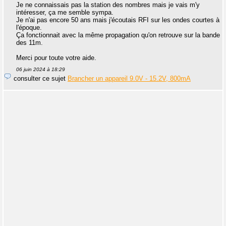
Je ne connaissais pas la station des nombres mais je vais m'y
intéresser, ça me semble sympa.
Je n'ai pas encore 50 ans mais j'écoutais RFI sur les ondes courtes à
l'époque.
Ça fonctionnait avec la même propagation qu'on retrouve sur la bande
des 11m.
Merci pour toute votre aide.
06 juin 2024 à 18:29
consulter ce sujet
Brancher un appareil 9.0V - 15.2V, 800mA