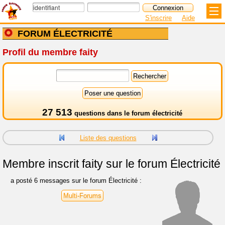
S'inscrire
Aide
FORUM ÉLECTRICITÉ
Profil du membre faity
27 513
questions dans le
forum électricité
Liste des questions
Membre inscrit
faity sur le forum Électricité
a posté 6 messages sur le forum Électricité :
Multi-Forums