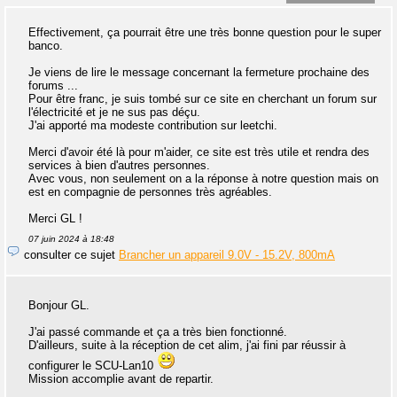
Effectivement, ça pourrait être une très bonne question pour le super
banco.
Je viens de lire le message concernant la fermeture prochaine des
forums ...
Pour être franc, je suis tombé sur ce site en cherchant un forum sur
l'électricité et je ne sus pas déçu.
J'ai apporté ma modeste contribution sur leetchi.
Merci d'avoir été là pour m'aider, ce site est très utile et rendra des
services à bien d'autres personnes.
Avec vous, non seulement on a la réponse à notre question mais on
est en compagnie de personnes très agréables.
Merci GL !
07 juin 2024 à 18:48
consulter ce sujet
Brancher un appareil 9.0V - 15.2V, 800mA
Bonjour GL.
J'ai passé commande et ça a très bien fonctionné.
D'ailleurs, suite à la réception de cet alim, j'ai fini par réussir à
configurer le SCU-Lan10
Mission accomplie avant de repartir.