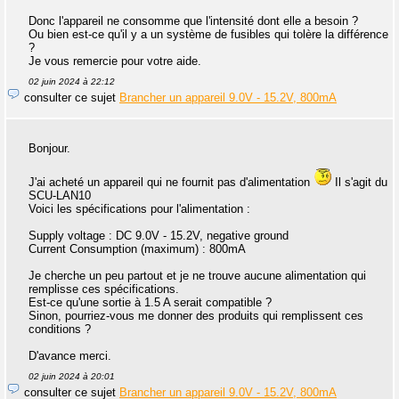
Donc l'appareil ne consomme que l'intensité dont elle a besoin ?
Ou bien est-ce qu'il y a un système de fusibles qui tolère la différence
?
Je vous remercie pour votre aide.
02 juin 2024 à 22:12
consulter ce sujet
Brancher un appareil 9.0V - 15.2V, 800mA
Bonjour.
J'ai acheté un appareil qui ne fournit pas d'alimentation
Il s'agit du
SCU-LAN10
Voici les spécifications pour l'alimentation :
Supply voltage : DC 9.0V - 15.2V, negative ground
Current Consumption (maximum) : 800mA
Je cherche un peu partout et je ne trouve aucune alimentation qui
remplisse ces spécifications.
Est-ce qu'une sortie à 1.5 A serait compatible ?
Sinon, pourriez-vous me donner des produits qui remplissent ces
conditions ?
D'avance merci.
02 juin 2024 à 20:01
consulter ce sujet
Brancher un appareil 9.0V - 15.2V, 800mA