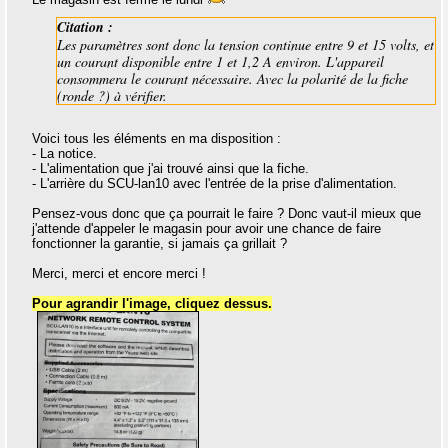
Citation :
Les paramètres sont donc la tension continue entre 9 et 15 volts, et
un courant disponible entre 1 et 1,2 A environ. L'appareil
consommera le courant nécessaire. Avec la polarité de la fiche
(ronde ?) à vérifier.
Voici tous les éléments en ma disposition :
- La notice.
- L'alimentation que j'ai trouvé ainsi que la fiche.
- L'arrière du SCU-lan10 avec l'entrée de la prise d'alimentation.
Pensez-vous donc que ça pourrait le faire ? Donc vaut-il mieux que
j'attende d'appeler le magasin pour avoir une chance de faire
fonctionner la garantie, si jamais ça grillait ?
Merci, merci et encore merci !
Pour agrandir l'image, cliquez dessus.