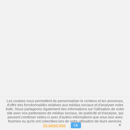
Les cookies nous permettent de personnaliser le contenu et les annonces,
d'offrir des fonctionnalités relatives aux médias sociaux et d'analyser notre
trafic. Nous partageons également des informations sur l'utilisation de notre
site avec nos partenaires de médias sociaux, de publicité et d'analyse, qui
peuvent combiner celles-ci avec d'autres informations que vous leur avez
fournies ou qu'ils ont collectées lors de votre utilisation de leurs services.
×
En savoir plus
Ok