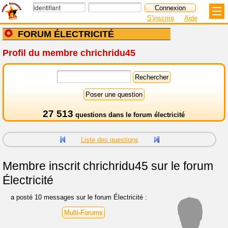
S'inscrire
Aide
FORUM ÉLECTRICITÉ
Profil du membre chrichridu45
27 513
questions dans le
forum électricité
Liste des questions
Membre inscrit
chrichridu45 sur le forum
Électricité
a posté 10 messages sur le forum Électricité :
Multi-Forums