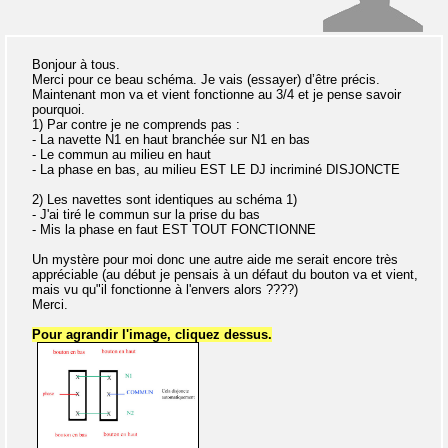
Bonjour à tous.
Merci pour ce beau schéma. Je vais (essayer) d’être précis.
Maintenant mon va et vient fonctionne au 3/4 et je pense savoir
pourquoi.
1) Par contre je ne comprends pas :
- La navette N1 en haut branchée sur N1 en bas
- Le commun au milieu en haut
- La phase en bas, au milieu EST LE DJ incriminé DISJONCTE
2) Les navettes sont identiques au schéma 1)
- J'ai tiré le commun sur la prise du bas
- Mis la phase en faut EST TOUT FONCTIONNE
Un mystère pour moi donc une autre aide me serait encore très
appréciable (au début je pensais à un défaut du bouton va et vient,
mais vu qu"il fonctionne à l'envers alors ????)
Merci.
Pour agrandir l'image, cliquez dessus.