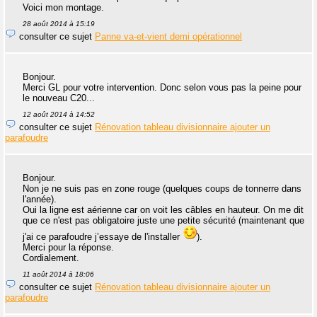
Voici mon montage.
28 août 2014 à 15:19
consulter ce sujet
Panne va-et-vient demi opérationnel
Bonjour.
Merci GL pour votre intervention. Donc selon vous pas la peine pour
le nouveau C20...
12 août 2014 à 14:52
consulter ce sujet
Rénovation tableau divisionnaire ajouter un
parafoudre
Bonjour.
Non je ne suis pas en zone rouge (quelques coups de tonnerre dans
l'année).
Oui la ligne est aérienne car on voit les câbles en hauteur. On me dit
que ce n'est pas obligatoire juste une petite sécurité (maintenant que
j'ai ce parafoudre j’essaye de l'installer
).
Merci pour la réponse.
Cordialement.
11 août 2014 à 18:06
consulter ce sujet
Rénovation tableau divisionnaire ajouter un
parafoudre