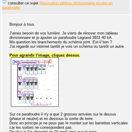
consulter ce sujet
Rénovation tableau divisionnaire ajouter un
parafoudre
Bonjour à tous.
J'airais besoin de vos lumière. Je viens de rénover mon tableau
divisionnaire et je ajouter un parafoudre Legrand 3931 40 kA.
Ma question les branchements du schéma joint. Est-il bon ?
J'ai regardé sur internet tantôt je vois un schéma ou tantôt un autre.
Pour agrandir l'image, cliquez dessus.
Sur ce parafoudre il n'y a que 2 grosses arrivées sur le dessus
(phase et neutre) et en dessous la sortie de terre..
Donc en principe je ne peux pas le monter sur les barrettes verticales
car les sorties ne correspondent pas.
De plus je l'ai alimenté en 16 mm² ainsi que la terre.