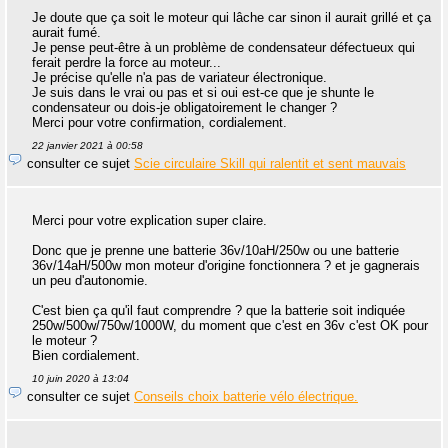
Je doute que ça soit le moteur qui lâche car sinon il aurait grillé et ça
aurait fumé.
Je pense peut-être à un problème de condensateur défectueux qui
ferait perdre la force au moteur...
Je précise qu'elle n'a pas de variateur électronique.
Je suis dans le vrai ou pas et si oui est-ce que je shunte le
condensateur ou dois-je obligatoirement le changer ?
Merci pour votre confirmation, cordialement.
22 janvier 2021 à 00:58
consulter ce sujet
Scie circulaire Skill qui ralentit et sent mauvais
Merci pour votre explication super claire.
Donc que je prenne une batterie 36v/10aH/250w ou une batterie
36v/14aH/500w mon moteur d'origine fonctionnera ? et je gagnerais
un peu d'autonomie.
C'est bien ça qu'il faut comprendre ? que la batterie soit indiquée
250w/500w/750w/1000W, du moment que c'est en 36v c'est OK pour
le moteur ?
Bien cordialement.
10 juin 2020 à 13:04
consulter ce sujet
Conseils choix batterie vélo électrique.