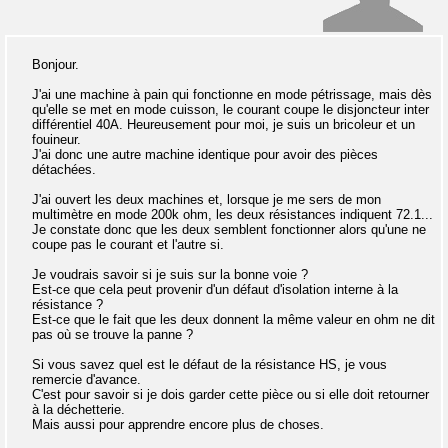
Bonjour.
J'ai une machine à pain qui fonctionne en mode pétrissage, mais dès
qu'elle se met en mode cuisson, le courant coupe le disjoncteur inter
différentiel 40A. Heureusement pour moi, je suis un bricoleur et un
fouineur.
J'ai donc une autre machine identique pour avoir des pièces
détachées.
J'ai ouvert les deux machines et, lorsque je me sers de mon
multimètre en mode 200k ohm, les deux résistances indiquent 72.1...
Je constate donc que les deux semblent fonctionner alors qu'une ne
coupe pas le courant et l'autre si.
Je voudrais savoir si je suis sur la bonne voie ?
Est-ce que cela peut provenir d'un défaut d'isolation interne à la
résistance ?
Est-ce que le fait que les deux donnent la même valeur en ohm ne dit
pas où se trouve la panne ?
Si vous savez quel est le défaut de la résistance HS, je vous
remercie d'avance.
C'est pour savoir si je dois garder cette pièce ou si elle doit retourner
à la déchetterie.
Mais aussi pour apprendre encore plus de choses.