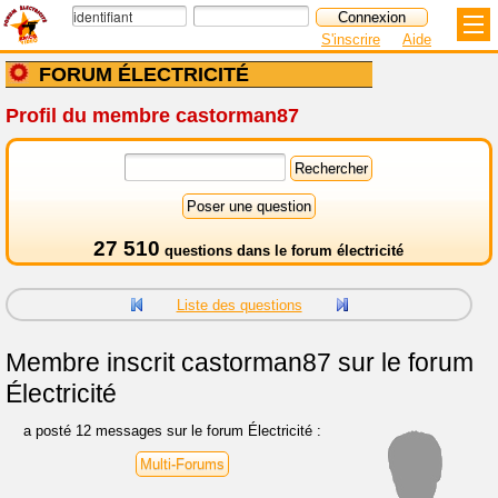
S'inscrire
Aide
FORUM ÉLECTRICITÉ
Profil du membre castorman87
27 510
questions dans le
forum électricité
Liste des questions
Membre inscrit
castorman87 sur le forum
Électricité
a posté 12 messages sur le forum Électricité :
Multi-Forums