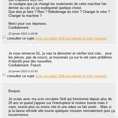
Je souligne que j'ai changé les roulements de cette machine l'an
dernier au cas où ça expliquerait quelque chose.
Que dois-je faire ? Rien ? Rebobinage du rotor ? Changer le rotor ?
Changer la machine ?
Merci pour vos réponses.
Cordialement.
22 janvier 2021 à 18:56
consulter ce sujet
Scie circulaire Skill qui ralentit et sent mauvais
Je vous remercie GL, je vais la démonter et vérifier tout cela... pour
les pièces, pas de soucis, je trouverais ça sur le net sans problème.
A bientôt pour des nouvelles.
Cordialement. Franck
22 janvier 2021 à 13:33
consulter ce sujet
Scie circulaire Skill qui ralentit et sent mauvais
Bonjour.
Je sciais avec ma scie circulaire Skill qui fonctionne depuis plus de
20 ans et quand j'appuie sur l'interrupteur le moteur tourne mais il
varie, tourne plus ou moins vite et une odeur se fait sentir... Mais si
je la laisse refroidir elle tourne quelques minutes normalement puis ça
recommence.