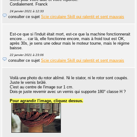
Cordialement. Franck
24 janvier 2021 à 12:33
consulter ce sujet
Scie circulaire Skill qui ralentit et sent mauvais
Est-ce que si l'induit était mort, est-ce que la machine fonctionnerait
encore.... car là, elle fonctionne encore, mais à froid tout est OK,
après 30s, je sens une odeur mais le moteur tourne, mais le régime
baisse.
22 janvier 2021 à 23:06
consulter ce sujet
Scie circulaire Skill qui ralentit et sent mauvais
Voilà une photo du rotor abîmé. Ni le stator, ni le rotor sont coupés.
Juste le vernis brûlé.
C'est au centre de l'image sur 1 cm.
Dois-je juste revernir avec un vernis qui supporte 180° classe H ?
Pour agrandir l'image, cliquez dessus.