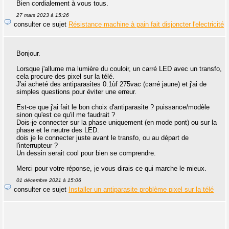
Bien cordialement à vous tous.
27 mars 2023 à 15:26
consulter ce sujet
Résistance machine à pain fait disjoncter l'electricité
Bonjour.
Lorsque j'allume ma lumière du couloir, un carré LED avec un transfo,
cela procure des pixel sur la télé.
J'ai acheté des antiparasites 0.1ùf 275vac (carré jaune) et j'ai de
simples questions pour éviter une erreur.
Est-ce que j'ai fait le bon choix d'antiparasite ? puissance/modèle
sinon qu'est ce qu'il me faudrait ?
Dois-je connecter sur la phase uniquement (en mode pont) ou sur la
phase et le neutre des LED.
dois je le connecter juste avant le transfo, ou au départ de
l'interrupteur ?
Un dessin serait cool pour bien se comprendre.
Merci pour votre réponse, je vous dirais ce qui marche le mieux.
01 décembre 2021 à 15:06
consulter ce sujet
Installer un antiparasite problème pixel sur la télé