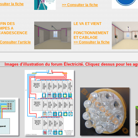
ulter la fiche
>> Consulter la fiche
 FIN DES
LE VA ET VIENT
MPES A
CANDESCENCE
FONCTIONNEMENT
ET CABLAGE
Consulter l'article
>> Consulter la fiche
Images d'illustration du forum Électricité. Cliquez dessus pour les ag