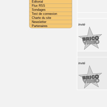
Editorial
Flux RSS
Sondages
Test de connexion
Charte du site
Newsletter
Invité
Partenaires
Invité