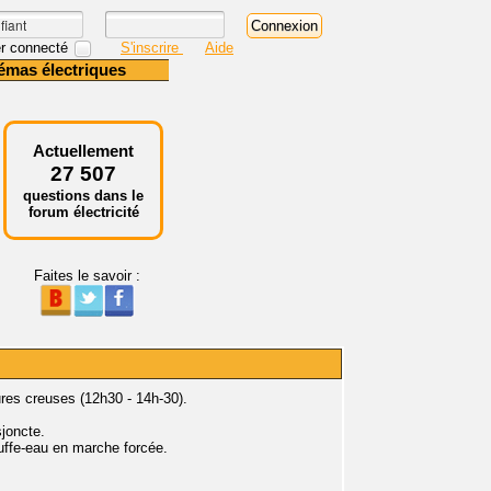
r connecté
S'inscrire
Aide
émas électriques
Actuellement
27 507
questions dans le
forum électricité
Faites le savoir :
ures creuses (12h30 - 14h-30).
sjoncte.
auffe-eau en marche forcée.