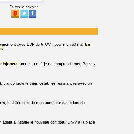
Faites le savoir :
 abonnement avec EDF de 6 KWH pour mon 50 m2.
En
es
...
A
disjoncte
, tout est neuf, je ne comprends pas. Pouvez
. J'ai contrôlé le thermostat, les résistances avec un
irs, le différentiel de mon compteur saute lors du
un agent a installé le nouveau compteur Linky à la place