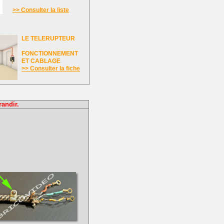
>> Consulter la liste
LE TELERUPTEUR
FONCTIONNEMENT
ET CABLAGE
>> Consulter la fiche
randir.