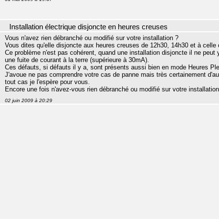
Installation électrique disjoncte en heures creuses
Vous n'avez rien débranché ou modifié sur votre installation ?
Vous dites qu'elle disjoncte aux heures creuses de 12h30, 14h30 et à celle 
Ce problème n'est pas cohérent, quand une installation disjoncte il ne peut
une fuite de courant à la terre (supérieure à 30mA).
Ces défauts, si défauts il y a, sont présents aussi bien en mode Heures P
J'avoue ne pas comprendre votre cas de panne mais très certainement d'aut
tout cas je l'espère pour vous.
Encore une fois n'avez-vous rien débranché ou modifié sur votre installati
02 juin 2009 à 20:29