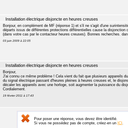
Installation électrique disjoncte en heures creuses
Bonjour, en complément de MF (réponse 1) et s'il ne s'agit d'une surintensi
départs issus de différentes protections différentielles cause la disjonction d
(dans votre cas par le contacteur heures creuses). Bonnes recherches. dan
03 juin 2009 à 22:05
Installation électrique disjoncte en heures creuses
Bonjour,
J'ai connu ce même problème ! Cela vient du fait que plusieurs appareils 
du signal électrique passant d'heures pleines à heures creuses et, le disjonc
décaler les appareils avec une horloge, soit augmenter la puissance du disjo
Cordialement.
19 février 2011 à 17:43
Pour poser une réponse, vous devez être identifié.
Si vous ne possédez pas de compte, créez-en un
ICI
.