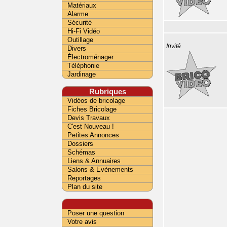
Matériaux
Alarme
Sécurité
Hi-Fi Vidéo
Outillage
Invité
Divers
Électroménager
Téléphonie
Jardinage
Rubriques
Vidéos de bricolage
Fiches Bricolage
Devis Travaux
C'est Nouveau !
Petites Annonces
Dossiers
Schémas
Liens & Annuaires
Salons & Evènements
Reportages
Plan du site
Poser une question
Votre avis