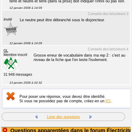
terre et neutre et terre (dans la prise) doit indiquer l'infini ou pas loin.
12 janvier 2008 à 14:09
Conseils des bricoleurs 3
Invité
Le neutre peut être débranché sous le disjoncteur.
12 janvier 2008 à 14:09
Conseils des bricoleurs 4
GL
Membre inscrit
Grosse erreur de vocabulaire dans ma rep 2 : c'est au
niveau de la fiche que l'on teste l'isolement.
31 948 messages
13 janvier 2008 à 02:32
Pour poser une réponse, vous devez être identifié.
Si vous ne possédez pas de compte, créez-en un
ICI
.
Liste des questions
Questions apparentées dans le forum Électricité