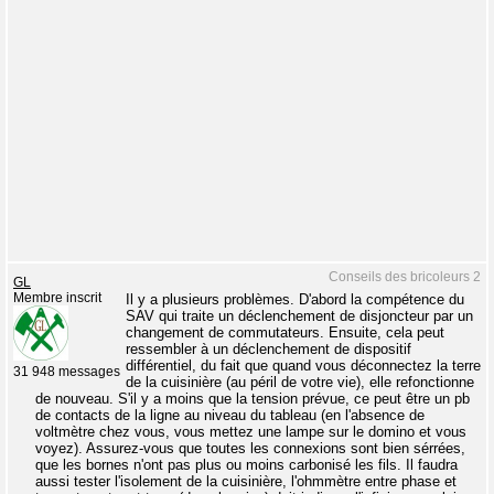
Conseils des bricoleurs 2
GL
Membre inscrit
Il y a plusieurs problèmes. D'abord la compétence du
SAV qui traite un déclenchement de disjoncteur par un
changement de commutateurs. Ensuite, cela peut
ressembler à un déclenchement de dispositif
différentiel, du fait que quand vous déconnectez la terre
31 948 messages
de la cuisinière (au péril de votre vie), elle refonctionne
de nouveau. S'il y a moins que la tension prévue, ce peut être un pb
de contacts de la ligne au niveau du tableau (en l'absence de
voltmètre chez vous, vous mettez une lampe sur le domino et vous
voyez). Assurez-vous que toutes les connexions sont bien sérrées,
que les bornes n'ont pas plus ou moins carbonisé les fils. Il faudra
aussi tester l'isolement de la cuisinière, l'ohmmètre entre phase et