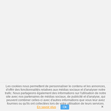
Les cookies nous permettent de personnaliser le contenu et les annonces,
d'offrir des fonctionnalités relatives aux médias sociaux et d'analyser notre
trafic. Nous partageons également des informations sur l'utilisation de notre
site avec nos partenaires de médias sociaux, de publicité et d'analyse, qui
peuvent combiner celles-ci avec d'autres informations que vous leur avez
fournies ou qu'ils ont collectées lors de votre utilisation de leurs services.
×
En savoir plus
Ok