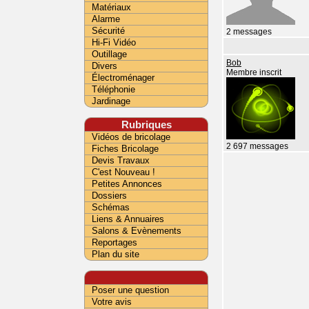
Matériaux
Alarme
Sécurité
2 messages
Hi-Fi Vidéo
Outillage
Bob
Divers
Membre inscrit
Électroménager
Téléphonie
Jardinage
Rubriques
Vidéos de bricolage
2 697 messages
Fiches Bricolage
Devis Travaux
C'est Nouveau !
Petites Annonces
Dossiers
Schémas
Liens & Annuaires
Salons & Evènements
Reportages
Plan du site
Poser une question
Votre avis