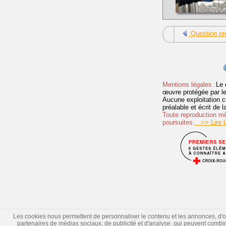
Question pr
Mentions légales :
Le 
œuvre protégée par les 
Aucune exploitation c
préalable et écrit de
Toute reproduction mêm
poursuites.
>> Lire la
Les cookies nous permettent de personnaliser le contenu et les annonces, d'offr
partenaires de médias sociaux, de publicité et d'analyse, qui peuvent combiner