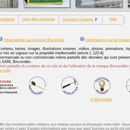
Liste des questions
Aide
écédente
Question suivante
Informations sur le forum Électricité
Informations sur le moteur
contenu, textes, images, illustrations sonores, vidéos, photos, animations, 
lois en vigueur sur la propriété intellectuelle (article L.122-4).
ommerciale ou non commerciale même partielle des données qui sont présenté
 la SARL Bricovidéo.
e partielle du contenu de ce site et de l'utilisation de la marque Bricovidéo 
 suite
© Bricovidéo
ir des fonctionnalités relatives aux médias sociaux et d'analyser notre trafic. Nou
 celles-ci avec d'autres informations que vous leur avez fournies ou qu'ils ont colle