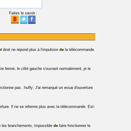
Faites le savoir :
t
droit ne répond plus à l'impulsion
de
la télécommande.
ste fermé, le côté gauche s'ouvrant normalement, je le
onctionne pas. :huffy: J'ai remarqué un essai d'ouverture
verture. Il ne se referme plus avec la télécommande. Est-
ié les branchements, impossible
de
faire fonctionner le