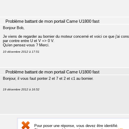
Problème battant de mon portail Came U1800 fast
Bonjour Bob,
Je viens de regarder au bornier du moteur concerné et voici ce que j'ai con
par contre entre U et V => 0 V.
Qu'en pensez-vous ? Merci.
10 décembre 2012 à 17:51
Problème battant de mon portail Came U1800 fast
Bonjour, il vous faut ponter 2 et 7 et 2 et c1 au bornier.
19 décembre 2012 à 16:52
Pour poser une réponse, vous devez être identifié.