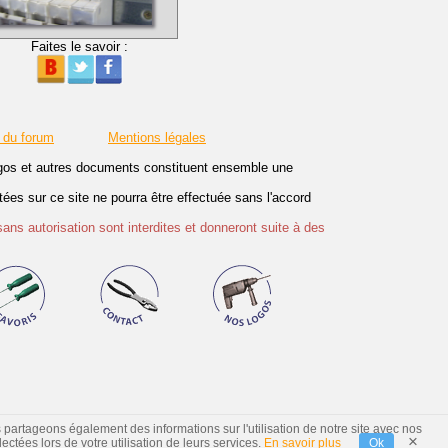
Faites le savoir :
 du forum
Mentions légales
logos et autres documents constituent ensemble une
es sur ce site ne pourra être effectuée sans l'accord
sans autorisation sont interdites et donneront suite à des
s partageons également des informations sur l'utilisation de notre site avec nos
×
ctées lors de votre utilisation de leurs services.
En savoir plus
Ok