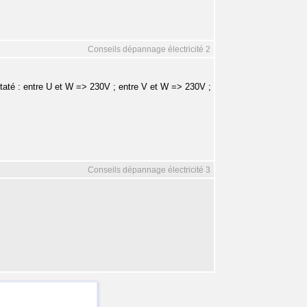
Conseils dépannage électricité 2
staté : entre U et W => 230V ; entre V et W => 230V ;
Conseils dépannage électricité 3