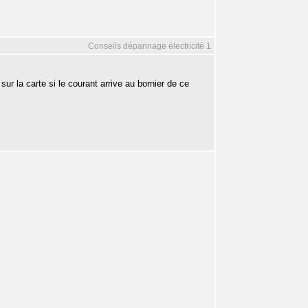
Conseils dépannage électricité 1
sur la carte si le courant arrive au bornier de ce