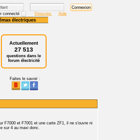
r connecté
S'inscrire
Aide
émas électriques
Actuellement
27 513
questions dans le
forum électricité
Faites le savoir :
r F7000 et F7001 et une carte ZF1, il ne s'ouvre ni
le sur 4 au maxi donc.