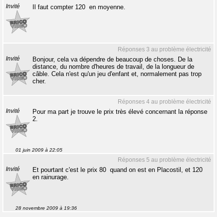
Invité
Il faut compter 120  en moyenne.
Réponses 3 au problème électricité
Invité
Bonjour, cela va dépendre de beaucoup de choses. De la
distance, du nombre d'heures de travail, de la longueur de
câble. Cela n'est qu'un jeu d'enfant et, normalement pas trop
cher.
Réponses 4 au problème électricité
Invité
Pour ma part je trouve le prix très élevé concernant la réponse
2.
01 juin 2009 à 22:05
Réponses 5 au problème électricité
Invité
Et pourtant c'est le prix 80  quand on est en Placostil, et 120 
en rainurage.
28 novembre 2009 à 19:36