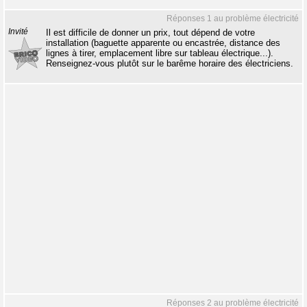
Réponses 1 au problème électricité
Invité
Il est difficile de donner un prix, tout dépend de votre
installation (baguette apparente ou encastrée, distance des
lignes à tirer, emplacement libre sur tableau électrique...).
Renseignez-vous plutôt sur le barême horaire des électriciens.
Réponses 2 au problème électricité