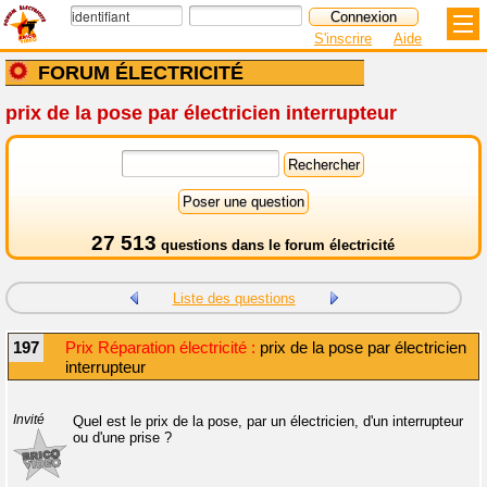
S'inscrire
Aide
FORUM ÉLECTRICITÉ
prix de la pose par électricien interrupteur
27 513
questions dans le
forum électricité
Liste des questions
197
Prix Réparation électricité :
prix de la pose par électricien
interrupteur
Invité
Quel est le prix de la pose, par un électricien, d'un interrupteur
ou d'une prise ?