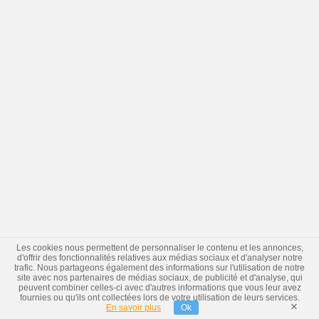
Les cookies nous permettent de personnaliser le contenu et les annonces,
d'offrir des fonctionnalités relatives aux médias sociaux et d'analyser notre
trafic. Nous partageons également des informations sur l'utilisation de notre
site avec nos partenaires de médias sociaux, de publicité et d'analyse, qui
peuvent combiner celles-ci avec d'autres informations que vous leur avez
fournies ou qu'ils ont collectées lors de votre utilisation de leurs services.
×
En savoir plus
Ok