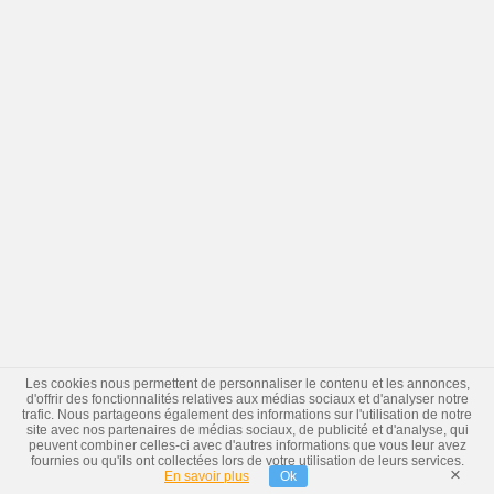
Les cookies nous permettent de personnaliser le contenu et les annonces,
d'offrir des fonctionnalités relatives aux médias sociaux et d'analyser notre
trafic. Nous partageons également des informations sur l'utilisation de notre
site avec nos partenaires de médias sociaux, de publicité et d'analyse, qui
peuvent combiner celles-ci avec d'autres informations que vous leur avez
fournies ou qu'ils ont collectées lors de votre utilisation de leurs services.
×
En savoir plus
Ok