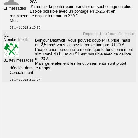
20A.
J'aimerais la ponter pour brancher un sèche-linge en plus.
11 messages
Est-ce possible avec un pontage en 3x2,5 et en
remplaçant le disjoncteur par un 32A ?
Merci.
23 avril 2018 à 10:30
Réponse 1 du forum électricité
GL
Membre inscrit
Bonjour Datawolf. Vous pouvez doubler la prise, mais
en 2,5 mm² vous laissez la protection par DJ 20 A.
L'expérience personnelle montre que le fonctionnement
simultané du LL et du SL est possible avec ce calibre
de 20 A.
31 949 messages
Mais généralement les fonctionnements sont plutôt
décalés dans le temps.
Cordialement.
23 avril 2018 à 12:27