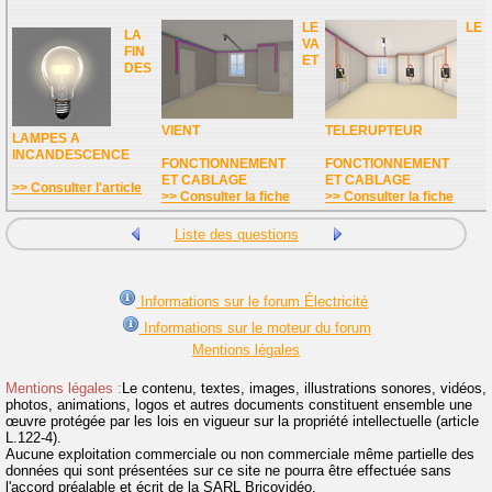
LE
LE
LA
VA
FIN
ET
DES
VIENT
TELERUPTEUR
LAMPES A
INCANDESCENCE
FONCTIONNEMENT
FONCTIONNEMENT
ET CABLAGE
ET CABLAGE
>> Consulter l'article
>> Consulter la fiche
>> Consulter la fiche
Liste des questions
Informations sur le forum Électricité
Informations sur le moteur du forum
Mentions légales
Mentions légales :
Le contenu, textes, images, illustrations sonores, vidéos,
photos, animations, logos et autres documents constituent ensemble une
œuvre protégée par les lois en vigueur sur la propriété intellectuelle (article
L.122-4).
Aucune exploitation commerciale ou non commerciale même partielle des
données qui sont présentées sur ce site ne pourra être effectuée sans
l'accord préalable et écrit de la SARL Bricovidéo.