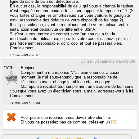
ligne de salle de bain est défectueuse.
En aucun cas, la responsabilité de celui qui vous a changé le tableau
n'est engagée comme pourrait le laisser supposer la réponse n° 1. (Si
vous faites changer les amortisseurs sur votre voiture, le garagiste
est-il responsable des défauts de votre dispositif de freinage ?).
Il est possible que, avant le remplacement de votre tableau, votre
installation était dépourvue de différentiel 30mA.
Si c'est le cas, entrez en contact avec l'artisan qui a fait la
modification du tableau, expliquez-lui votre cas et sachez qu'il n'est
pas forcément responsable, donc cool et tout se passera bien.
Cordialement,
13 mai 2009 à 20:01
Conseil Dépannage 3 Electricite
Invité
Bonjour
Complément à ma réponse N°1 : bien entendu, à aucun
moment, je n'ai sous-entendu que la responsabilité de
l'électricien ayant changé le tableau était engagée.
Ma réponse revêtait tout simplement un caractère de bon sens
: puisque vous avez un électricien sous la main, adressez-vous à lui.
Cordialement.
14 mai 2009 à 09:58
Pour poser une réponse, vous devez être identifié.
Si vous ne possédez pas de compte, créez-en un
ICI
.
Liste des questions