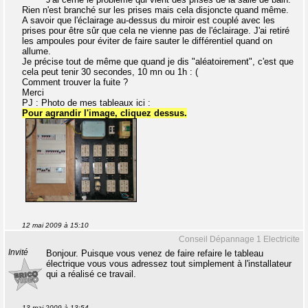
Rien n'est branché sur les prises mais cela disjoncte quand même.
A savoir que l'éclairage au-dessus du miroir est couplé avec les
prises pour être sûr que cela ne vienne pas de l'éclairage. J'ai retiré
les ampoules pour éviter de faire sauter le différentiel quand on
allume.
Je précise tout de même que quand je dis "aléatoirement", c'est que
cela peut tenir 30 secondes, 10 mn ou 1h : (
Comment trouver la fuite ?
Merci
PJ : Photo de mes tableaux ici :
Pour agrandir l'image, cliquez dessus.
12 mai 2009 à 15:10
Conseil Dépannage 1 Electricite
Invité
Bonjour. Puisque vous venez de faire refaire le tableau
électrique vous vous adressez tout simplement à l'installateur
qui a réalisé ce travail.
13 mai 2009 à 13:54