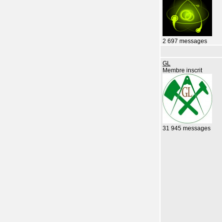
2 697 messages
GL
Membre inscrit
31 945 messages