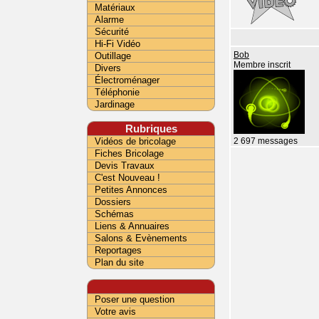
Matériaux
Alarme
Sécurité
Hi-Fi Vidéo
Outillage
Bob
Membre inscrit
Divers
Électroménager
Téléphonie
Jardinage
Rubriques
Vidéos de bricolage
2 697 messages
Fiches Bricolage
Devis Travaux
C'est Nouveau !
Petites Annonces
Dossiers
Schémas
Liens & Annuaires
Salons & Evènements
Reportages
Plan du site
Poser une question
Votre avis