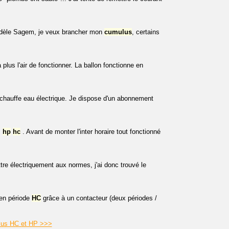
dèle Sagem, je veux brancher mon
cumulus
, certains
 plus l'air de fonctionner. La ballon fonctionne en
 chauffe eau électrique. Je dispose d'un abonnement
s
hp
hc
. Avant de monter l'inter horaire tout fonctionné
tre électriquement aux normes, j'ai donc trouvé le
 en période
HC
grâce à un contacteur (deux périodes /
lus HC et HP >>>