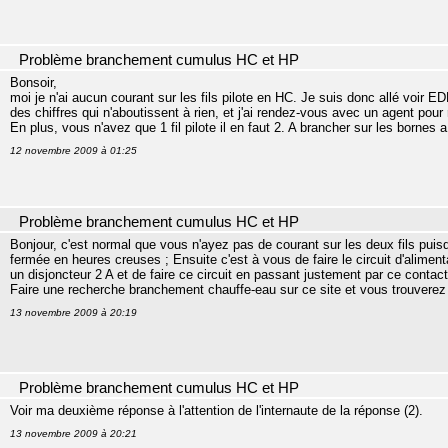
Problème branchement cumulus HC et HP
Bonsoir,
moi je n'ai aucun courant sur les fils pilote en HC. Je suis donc allé voir ED
des chiffres qui n'aboutissent à rien, et j'ai rendez-vous avec un agent pour 
En plus, vous n'avez que 1 fil pilote il en faut 2. A brancher sur les bornes 
12 novembre 2009 à 01:25
Problème branchement cumulus HC et HP
Bonjour, c'est normal que vous n'ayez pas de courant sur les deux fils puis
fermée en heures creuses ; Ensuite c'est à vous de faire le circuit d'alimen
un disjoncteur 2 A et de faire ce circuit en passant justement par ce contac
Faire une recherche branchement chauffe-eau sur ce site et vous trouverez
13 novembre 2009 à 20:19
Problème branchement cumulus HC et HP
Voir ma deuxième réponse à l'attention de l'internaute de la réponse (2).
13 novembre 2009 à 20:21