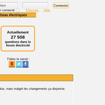
r connecté
S'inscrire
Aide
émas électriques
Actuellement
27 508
questions dans le
forum électricité
Faites le savoir :
lus, mais malgré les changements ça disjoncte.