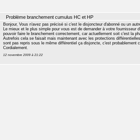
Problème branchement cumulus HC et HP
Bonjour, Vous n'avez pas précisé si c'est le disjoncteur d'abonné ou un autre 
Le mieux et le plus simple pour vous est de demander à votre fournisseur d'é
pouvoir faire le branchement correctement, car actuellement soit c'est la p
Autrefois cela se faisait mais maintenant avec les protections différentiell
sont pas repris sous le même différentiel ça disjoncte, c'est probablement
Cordialement.
12 novembre 2009 à 21:22