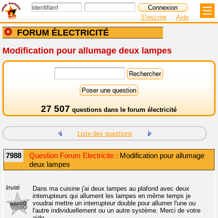
S'inscrire
Aide
FORUM ÉLECTRICITÉ
Modification pour allumage deux lampes
27 507
questions dans le
forum électricité
Liste des questions
7988
Question Forum Electricite :
Modification pour allumage
deux lampes
Invité
Dans ma cuisine j'ai deux lampes au plafond avec deux
interrupteurs qui allument les lampes en même temps je
voudrai mettre un interrupteur double pour allumer l'une ou
l'autre individuellement ou un autre système. Merci de votre
aide.