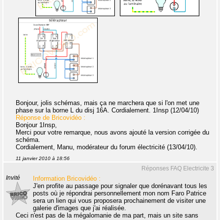
Bonjour, jolis schémas, mais ça ne marchera que si l'on met une
phase sur la borne L du disj 16A. Cordialement. 1Insp (12/04/10)
Réponse de Bricovidéo :
Bonjour 1Insp,
Merci pour votre remarque, nous avons ajouté la version corrigée du
schéma.
Cordialement, Manu, modérateur du forum électricité (13/04/10).
11 janvier 2010 à 18:56
Réponses FAQ Electricite 3
Invité
Information Bricovidéo :
J'en profite au passage pour signaler que dorénavant tous les
posts où je répondrai personnellement mon nom Faro Patrice
sera un lien qui vous proposera prochainement de visiter une
galerie d'images que j'ai réalisée.
Ceci n'est pas de la mégalomanie de ma part, mais un site sans