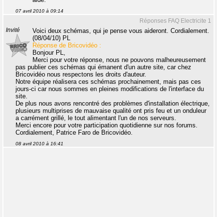
07 avril 2010 à 09:14
Réponses FAQ Electricite 1
Invité
Voici deux schémas, qui je pense vous aideront. Cordialement.
(08/04/10) PL
Réponse de Bricovidéo :
Bonjour PL,
Merci pour votre réponse, nous ne pouvons malheureusement
pas publier ces schémas qui émanent d'un autre site, car chez
Bricovidéo nous respectons les droits d'auteur.
Notre équipe réalisera ces schémas prochainement, mais pas ces
jours-ci car nous sommes en pleines modifications de l'interface du
site.
De plus nous avons rencontré des problèmes d'installation électrique,
plusieurs multiprises de mauvaise qualité ont pris feu et un onduleur
a carrément grillé, le tout alimentant l'un de nos serveurs.
Merci encore pour votre participation quotidienne sur nos forums.
Cordialement, Patrice Faro de Bricovidéo.
08 avril 2010 à 16:41