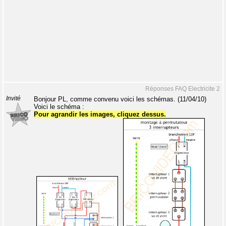
Réponses FAQ Electricite 2
Invité
Bonjour PL, comme convenu voici les schémas. (11/04/10)
Voici le schéma :
Pour agrandir les images, cliquez dessus.