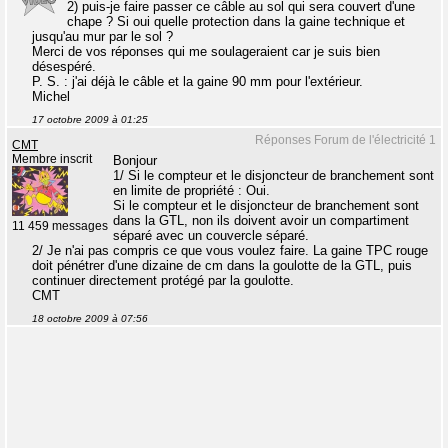
2) puis-je faire passer ce câble au sol qui sera couvert d'une
chape ? Si oui quelle protection dans la gaine technique et
jusqu'au mur par le sol ?
Merci de vos réponses qui me soulageraient car je suis bien
désespéré.
P. S. : j'ai déjà le câble et la gaine 90 mm pour l'extérieur.
Michel
17 octobre 2009 à 01:25
Réponses Forum de l'électricité 1
CMT
Membre inscrit
Bonjour
1/ Si le compteur et le disjoncteur de branchement sont
en limite de propriété : Oui.
Si le compteur et le disjoncteur de branchement sont
dans la GTL, non ils doivent avoir un compartiment
11 459 messages
séparé avec un couvercle séparé.
2/ Je n'ai pas compris ce que vous voulez faire. La gaine TPC rouge
doit pénétrer d'une dizaine de cm dans la goulotte de la GTL, puis
continuer directement protégé par la goulotte.
CMT
18 octobre 2009 à 07:56